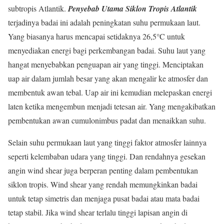
subtropis Atlantik.
Penyebab Utama Siklon Tropis Atlantik
terjadinya badai ini adalah peningkatan suhu permukaan laut.
Yang biasanya harus mencapai setidaknya 26,5°C untuk
menyediakan energi bagi perkembangan badai. Suhu laut yang
hangat menyebabkan penguapan air yang tinggi. Menciptakan
uap air dalam jumlah besar yang akan mengalir ke atmosfer dan
membentuk awan tebal. Uap air ini kemudian melepaskan energi
laten ketika mengembun menjadi tetesan air. Yang mengakibatkan
pembentukan awan cumulonimbus padat dan menaikkan suhu.
Selain suhu permukaan laut yang tinggi faktor atmosfer lainnya
seperti kelembaban udara yang tinggi. Dan rendahnya gesekan
angin wind shear juga berperan penting dalam pembentukan
siklon tropis. Wind shear yang rendah memungkinkan badai
untuk tetap simetris dan menjaga pusat badai atau mata badai
tetap stabil. Jika wind shear terlalu tinggi lapisan angin di