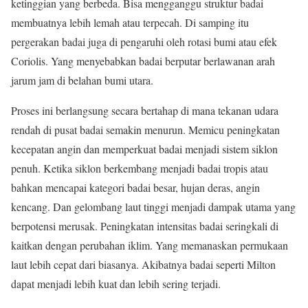
ketinggian yang berbeda. Bisa mengganggu struktur badai
membuatnya lebih lemah atau terpecah. Di samping itu
pergerakan badai juga di pengaruhi oleh rotasi bumi atau efek
Coriolis. Yang menyebabkan badai berputar berlawanan arah
jarum jam di belahan bumi utara.
Proses ini berlangsung secara bertahap di mana tekanan udara
rendah di pusat badai semakin menurun. Memicu peningkatan
kecepatan angin dan memperkuat badai menjadi sistem siklon
penuh. Ketika siklon berkembang menjadi badai tropis atau
bahkan mencapai kategori badai besar, hujan deras, angin
kencang. Dan gelombang laut tinggi menjadi dampak utama yang
berpotensi merusak. Peningkatan intensitas badai seringkali di
kaitkan dengan perubahan iklim. Yang memanaskan permukaan
laut lebih cepat dari biasanya. Akibatnya badai seperti Milton
dapat menjadi lebih kuat dan lebih sering terjadi.