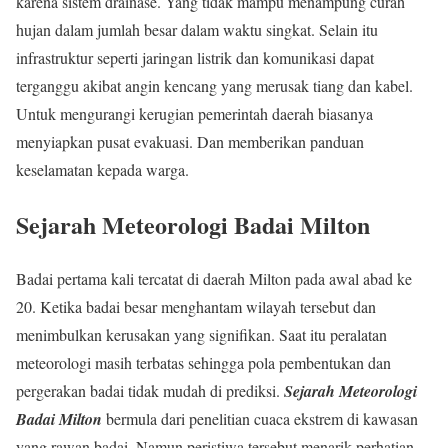
karena sistem drainase. Yang tidak mampu menampung curah
hujan dalam jumlah besar dalam waktu singkat. Selain itu
infrastruktur seperti jaringan listrik dan komunikasi dapat
terganggu akibat angin kencang yang merusak tiang dan kabel.
Untuk mengurangi kerugian pemerintah daerah biasanya
menyiapkan pusat evakuasi. Dan memberikan panduan
keselamatan kepada warga.
Sejarah Meteorologi Badai Milton
Badai pertama kali tercatat di daerah Milton pada awal abad ke
20. Ketika badai besar menghantam wilayah tersebut dan
menimbulkan kerusakan yang signifikan. Saat itu peralatan
meteorologi masih terbatas sehingga pola pembentukan dan
pergerakan badai tidak mudah di prediksi.
Sejarah Meteorologi
Badai Milton
bermula dari penelitian cuaca ekstrem di kawasan
yang rawan badai. Namun peristiwa tersebut menarik perhatian