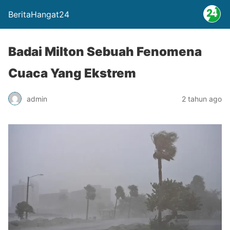
BeritaHangat24
Badai Milton Sebuah Fenomena
Cuaca Yang Ekstrem
admin
2 tahun ago