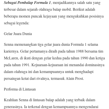
Sebagai Pembalap Formula 1
, menjadikannya salah satu yang
terbesar dalam sejarah olahraga balap mobil. Berikut adalah
beberapa momen puncak kejayaan yang mengukuhkan posisinya
sebagai legenda:
Gelar Juara Dunia
Senna memenangkan tiga gelar juara dunia Formula 1 selama
kariernya. Gelar pertamanya diraih pada tahun 1988 bersama tim
McLaren, di ikuti dengan gelar kedua pada tahun 1990 dan ketiga
pada tahun 1991. Kejuaraan-kejuaraan ini menandai dominasinya
dalam olahraga ini dan kemampuannya untuk menghadapi
persaingan ketat dari rivalnya, termasuk Alain Prost.
Performa di Lintasan
Keahlian Senna di lintasan balap adalah yang terbaik dalam
generasinya. Ia terkenal dengan kemampuannya mengendarai