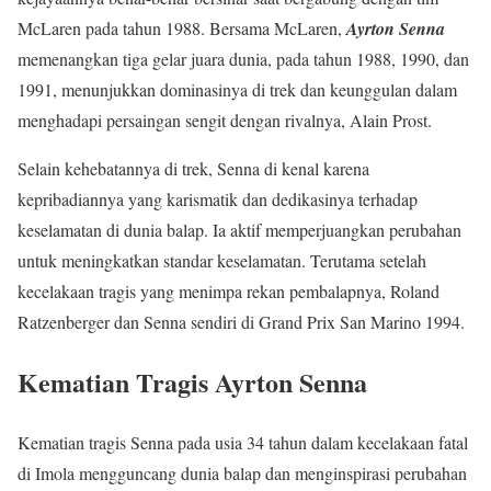
McLaren pada tahun 1988. Bersama McLaren,
Ayrton Senna
memenangkan tiga gelar juara dunia, pada tahun 1988, 1990, dan
1991, menunjukkan dominasinya di trek dan keunggulan dalam
menghadapi persaingan sengit dengan rivalnya, Alain Prost.
Selain kehebatannya di trek, Senna di kenal karena
kepribadiannya yang karismatik dan dedikasinya terhadap
keselamatan di dunia balap. Ia aktif memperjuangkan perubahan
untuk meningkatkan standar keselamatan. Terutama setelah
kecelakaan tragis yang menimpa rekan pembalapnya, Roland
Ratzenberger dan Senna sendiri di Grand Prix San Marino 1994.
Kematian Tragis Ayrton Senna
Kematian tragis
Senna
pada usia 34 tahun dalam kecelakaan fatal
di Imola mengguncang dunia balap dan menginspirasi perubahan