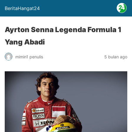
BeritaHangat24
Ayrton Senna Legenda Formula 1
Yang Abadi
mimin1 penulis
5 bulan ago