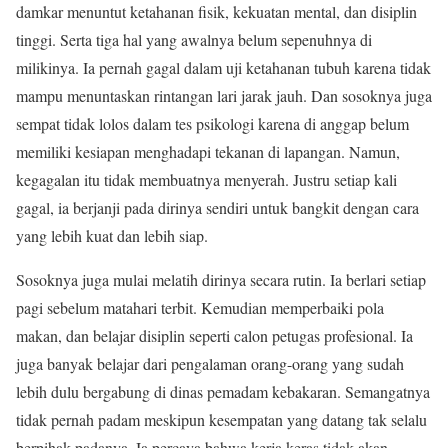
damkar menuntut ketahanan fisik, kekuatan mental, dan disiplin
tinggi. Serta tiga hal yang awalnya belum sepenuhnya di
milikinya. Ia pernah gagal dalam uji ketahanan tubuh karena tidak
mampu menuntaskan rintangan lari jarak jauh. Dan sosoknya juga
sempat tidak lolos dalam tes psikologi karena di anggap belum
memiliki kesiapan menghadapi tekanan di lapangan. Namun,
kegagalan itu tidak membuatnya menyerah. Justru setiap kali
gagal, ia berjanji pada dirinya sendiri untuk bangkit dengan cara
yang lebih kuat dan lebih siap.
Sosoknya juga mulai melatih dirinya secara rutin. Ia berlari setiap
pagi sebelum matahari terbit. Kemudian memperbaiki pola
makan, dan belajar disiplin seperti calon petugas profesional. Ia
juga banyak belajar dari pengalaman orang-orang yang sudah
lebih dulu bergabung di dinas pemadam kebakaran. Semangatnya
tidak pernah padam meskipun kesempatan yang datang tak selalu
berpihak padanya. Ia percaya bahwa kerja keras tidak akan