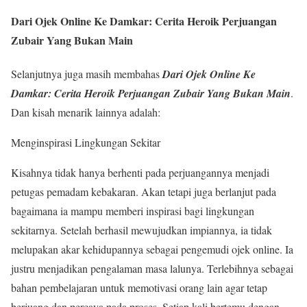
Dari Ojek Online Ke Damkar: Cerita Heroik Perjuangan
Zubair Yang Bukan Main
Selanjutnya juga masih membahas
Dari Ojek Online Ke
Damkar: Cerita Heroik Perjuangan Zubair Yang Bukan Main
.
Dan kisah menarik lainnya adalah:
Menginspirasi Lingkungan Sekitar
Kisahnya tidak hanya berhenti pada perjuangannya menjadi
petugas pemadam kebakaran. Akan tetapi juga berlanjut pada
bagaimana ia mampu memberi inspirasi bagi lingkungan
sekitarnya. Setelah berhasil mewujudkan impiannya, ia tidak
melupakan akar kehidupannya sebagai pengemudi ojek online. Ia
justru menjadikan pengalaman masa lalunya. Terlebihnya sebagai
bahan pembelajaran untuk memotivasi orang lain agar tetap
berjuang dan percaya pada proses. Setiap kali bertemu dengan