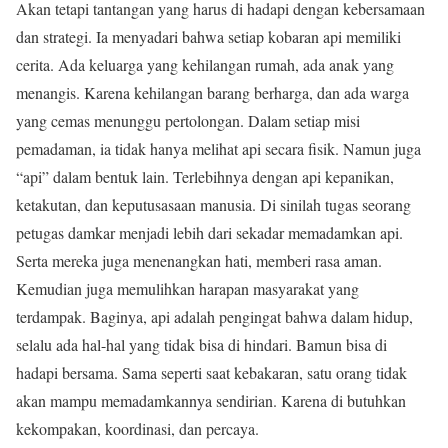
Akan tetapi tantangan yang harus di hadapi dengan kebersamaan
dan strategi. Ia menyadari bahwa setiap kobaran api memiliki
cerita. Ada keluarga yang kehilangan rumah, ada anak yang
menangis. Karena kehilangan barang berharga, dan ada warga
yang cemas menunggu pertolongan. Dalam setiap misi
pemadaman, ia tidak hanya melihat api secara fisik. Namun juga
“api” dalam bentuk lain. Terlebihnya dengan api kepanikan,
ketakutan, dan keputusasaan manusia. Di sinilah tugas seorang
petugas damkar menjadi lebih dari sekadar memadamkan api.
Serta mereka juga menenangkan hati, memberi rasa aman.
Kemudian juga memulihkan harapan masyarakat yang
terdampak. Baginya, api adalah pengingat bahwa dalam hidup,
selalu ada hal-hal yang tidak bisa di hindari. Bamun bisa di
hadapi bersama. Sama seperti saat kebakaran, satu orang tidak
akan mampu memadamkannya sendirian. Karena di butuhkan
kekompakan, koordinasi, dan percaya.