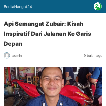
BeritaHangat24
Api Semangat Zubair: Kisah
Inspiratif Dari Jalanan Ke Garis
Depan
admin
9 bulan ago