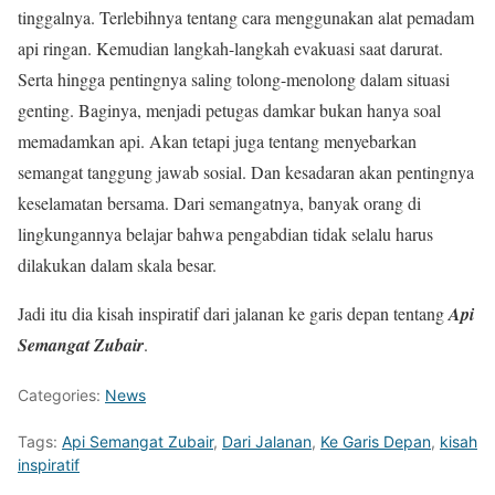
tinggalnya. Terlebihnya tentang cara menggunakan alat pemadam
api ringan. Kemudian langkah-langkah evakuasi saat darurat.
Serta hingga pentingnya saling tolong-menolong dalam situasi
genting. Baginya, menjadi petugas damkar bukan hanya soal
memadamkan api. Akan tetapi juga tentang menyebarkan
semangat tanggung jawab sosial. Dan kesadaran akan pentingnya
keselamatan bersama. Dari semangatnya, banyak orang di
lingkungannya belajar bahwa pengabdian tidak selalu harus
dilakukan dalam skala besar.
Jadi itu dia kisah inspiratif dari jalanan ke garis depan tentang
Api
Semangat Zubair
.
Categories:
News
Tags:
Api Semangat Zubair
,
Dari Jalanan
,
Ke Garis Depan
,
kisah
inspiratif