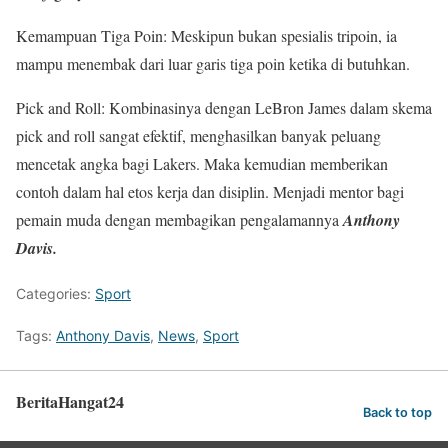
Kemampuan Tiga Poin: Meskipun bukan spesialis tripoin, ia
mampu menembak dari luar garis tiga poin ketika di butuhkan.
Pick and Roll: Kombinasinya dengan LeBron James dalam skema
pick and roll sangat efektif, menghasilkan banyak peluang
mencetak angka bagi Lakers. Maka kemudian memberikan
contoh dalam hal etos kerja dan disiplin. Menjadi mentor bagi
pemain muda dengan membagikan pengalamannya
Anthony
Davis.
Categories:
Sport
Tags:
Anthony Davis
,
News
,
Sport
BeritaHangat24
Back to top