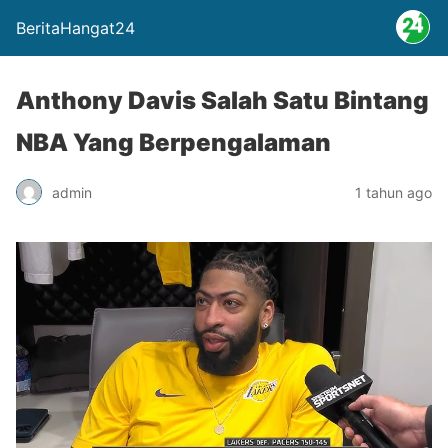
BeritaHangat24
Anthony Davis Salah Satu Bintang
NBA Yang Berpengalaman
admin
1 tahun ago