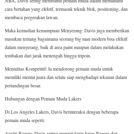
NBA, Davis sering membantu pemain muda dalam memahami
cara bertahan yang efektif, termasuk teknik blok, positioning, dan
membaca pergerakan lawan.
Maka kemudian kemampuan Menyerang: Davis juga memberikan
masukan tentang bagaimana seorang big man modern bisa efektif
dalam menyerang, baik di area paint maupun dalam melakukan
tembakan dari jarak menengah hingga tripoin.
Mentalitas Kompetitif: Ia mendorong pemain muda untuk
memiliki mental juara dan selalu siap menghadapi tekanan dalam
pertandingan besar.
Hubungan dengan Pemain Muda Lakers
Di Los Angeles Lakers, Davis berinteraksi dengan beberapa
pemain muda seperti:
Austin Reaves: Davis sering memuji kerja keras Reaves dan