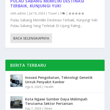
PULAU SABANG MEMILIKI DESTINASI
TERBAIK, KUNJUNGI YUK!
oleh
admin
|
Jul 16, 2024
|
Travel
|
0
|
Pulau Sabang Memiliki Destinasi Terbaik, Kunjungi Yuk!
Pulau Sabang Yang Terletak Di Ujung Paling...
BACA SELENGKAPNYA
BERITA TERBARU
Inovasi Pengobatan, Teknologi Genetik
Untuk Penyakit Kanker
Agu 8, 2026
|
Health
Kota Ngawi Sumber Daya Melimpah
Terutama Sektor Pertanian
Agu 7, 2026
|
News