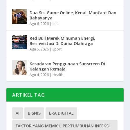
Dua Sisi Game Online, Kenali Manfaat Dan
Bahayanya
Agu 6, 2026
|
Inet
Red Bull Merek Minuman Energi,
Berinvestasi Di Dunia Olahraga
Agu 5, 2026
|
Sport
Kesadaran Penggunaan Sunscreen Di
Kalangan Remaja
Agu 4, 2026
|
Health
ARTIKEL TAG
AI
BISNIS
ERA DIGITAL
FAKTOR YANG MEMICU PERTUMBUHAN INFEKSI