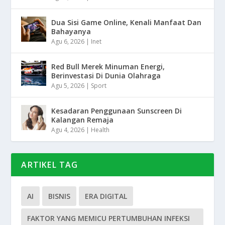
Dua Sisi Game Online, Kenali Manfaat Dan
Bahayanya
Agu 6, 2026
|
Inet
Red Bull Merek Minuman Energi,
Berinvestasi Di Dunia Olahraga
Agu 5, 2026
|
Sport
Kesadaran Penggunaan Sunscreen Di
Kalangan Remaja
Agu 4, 2026
|
Health
ARTIKEL TAG
AI
BISNIS
ERA DIGITAL
FAKTOR YANG MEMICU PERTUMBUHAN INFEKSI