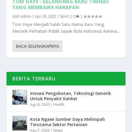
TOM HAYE : GELANDANG BARU TIMNAS
YANG MEMBAWA HARAPAN
oleh
admin
|
Apr 28, 2025
|
Sport
|
0
|
Tom Haye Menjadi Salah Satu Nama Baru Yang
Menarik Perhatian Publik Sepak Bola Indonesia Karena...
BACA SELENGKAPNYA
BERITA TERBARU
Inovasi Pengobatan, Teknologi Genetik
Untuk Penyakit Kanker
Agu 8, 2026
|
Health
Kota Ngawi Sumber Daya Melimpah
Terutama Sektor Pertanian
Agu 7, 2026
|
News