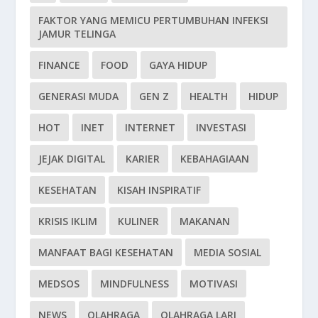
FAKTOR YANG MEMICU PERTUMBUHAN INFEKSI
JAMUR TELINGA
FINANCE
FOOD
GAYA HIDUP
GENERASI MUDA
GEN Z
HEALTH
HIDUP
HOT
INET
INTERNET
INVESTASI
JEJAK DIGITAL
KARIER
KEBAHAGIAAN
KESEHATAN
KISAH INSPIRATIF
KRISIS IKLIM
KULINER
MAKANAN
MANFAAT BAGI KESEHATAN
MEDIA SOSIAL
MEDSOS
MINDFULNESS
MOTIVASI
NEWS
OLAHRAGA
OLAHRAGA LARI