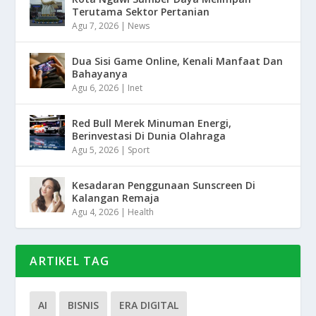
Terutama Sektor Pertanian
Agu 7, 2026
|
News
Dua Sisi Game Online, Kenali Manfaat Dan
Bahayanya
Agu 6, 2026
|
Inet
Red Bull Merek Minuman Energi,
Berinvestasi Di Dunia Olahraga
Agu 5, 2026
|
Sport
Kesadaran Penggunaan Sunscreen Di
Kalangan Remaja
Agu 4, 2026
|
Health
ARTIKEL TAG
AI
BISNIS
ERA DIGITAL