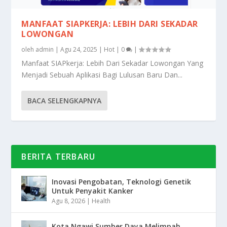
MANFAAT SIAPKERJA: LEBIH DARI SEKADAR
LOWONGAN
oleh
admin
|
Agu 24, 2025
|
Hot
|
0
|
Manfaat SIAPkerja: Lebih Dari Sekadar Lowongan Yang
Menjadi Sebuah Aplikasi Bagi Lulusan Baru Dan...
BACA SELENGKAPNYA
BERITA TERBARU
Inovasi Pengobatan, Teknologi Genetik
Untuk Penyakit Kanker
Agu 8, 2026
|
Health
Kota Ngawi Sumber Daya Melimpah