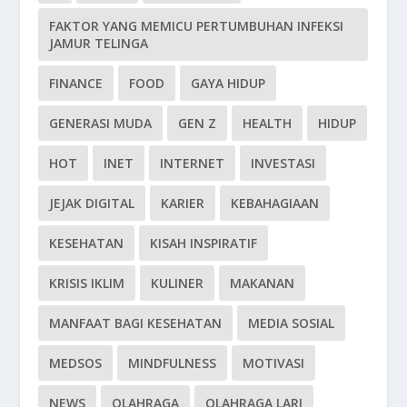
FAKTOR YANG MEMICU PERTUMBUHAN INFEKSI
JAMUR TELINGA
FINANCE
FOOD
GAYA HIDUP
GENERASI MUDA
GEN Z
HEALTH
HIDUP
HOT
INET
INTERNET
INVESTASI
JEJAK DIGITAL
KARIER
KEBAHAGIAAN
KESEHATAN
KISAH INSPIRATIF
KRISIS IKLIM
KULINER
MAKANAN
MANFAAT BAGI KESEHATAN
MEDIA SOSIAL
MEDSOS
MINDFULNESS
MOTIVASI
NEWS
OLAHRAGA
OLAHRAGA LARI