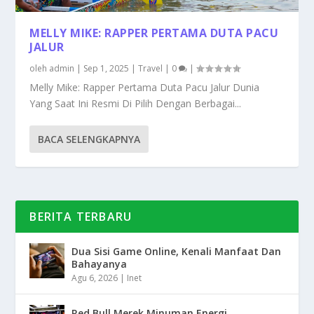
MELLY MIKE: RAPPER PERTAMA DUTA PACU
JALUR
oleh
admin
|
Sep 1, 2025
|
Travel
|
0
|
Melly Mike: Rapper Pertama Duta Pacu Jalur Dunia
Yang Saat Ini Resmi Di Pilih Dengan Berbagai...
BACA SELENGKAPNYA
BERITA TERBARU
Dua Sisi Game Online, Kenali Manfaat Dan
Bahayanya
Agu 6, 2026
|
Inet
Red Bull Merek Minuman Energi,