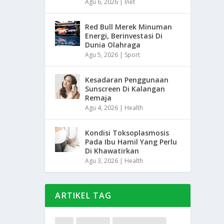
Agu 6, 2026
|
Inet
Red Bull Merek Minuman
Energi, Berinvestasi Di
Dunia Olahraga
Agu 5, 2026
|
Sport
Kesadaran Penggunaan
Sunscreen Di Kalangan
Remaja
Agu 4, 2026
|
Health
Kondisi Toksoplasmosis
Pada Ibu Hamil Yang Perlu
Di Khawatirkan
Agu 3, 2026
|
Health
ARTIKEL TAG