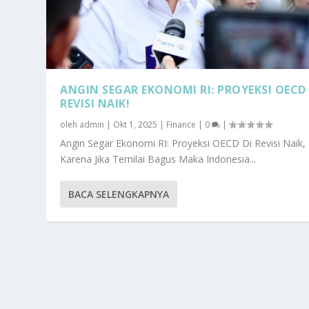
ANGIN SEGAR EKONOMI RI: PROYEKSI OECD 
REVISI NAIK!
oleh
admin
|
Okt 1, 2025
|
Finance
|
0
|
Angin Segar Ekonomi RI: Proyeksi OECD Di Revisi Naik,
Karena Jika Ternilai Bagus Maka Indonesia...
BACA SELENGKAPNYA