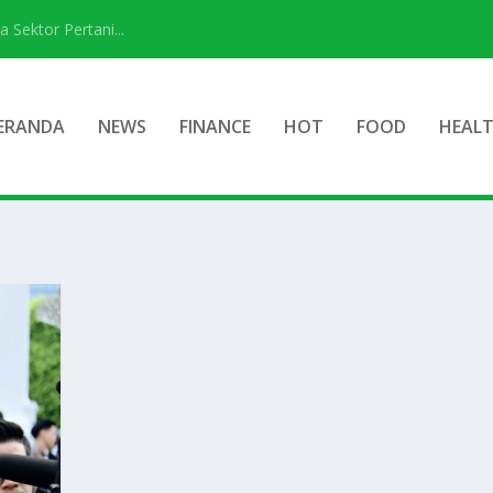
ektor Pertani...
ERANDA
NEWS
FINANCE
HOT
FOOD
HEAL