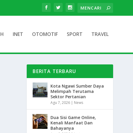
TH
INET
OTOMOTIF
SPORT
TRAVEL
BERITA TERBARU
Kota Ngawi Sumber Daya
Melimpah Terutama
Sektor Pertanian
Agu 7, 2026
|
News
Dua Sisi Game Online,
Kenali Manfaat Dan
Bahayanya