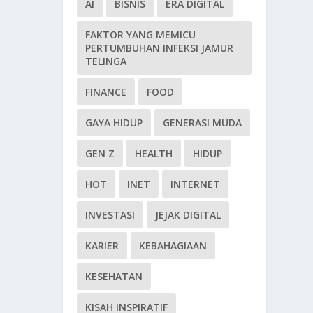
AI
BISNIS
ERA DIGITAL
FAKTOR YANG MEMICU
PERTUMBUHAN INFEKSI JAMUR
TELINGA
FINANCE
FOOD
GAYA HIDUP
GENERASI MUDA
GEN Z
HEALTH
HIDUP
HOT
INET
INTERNET
INVESTASI
JEJAK DIGITAL
KARIER
KEBAHAGIAAN
KESEHATAN
KISAH INSPIRATIF