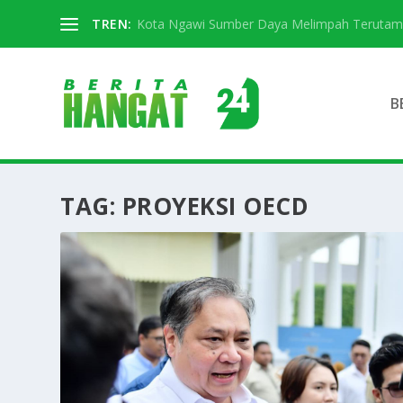
TREN:
Kota Ngawi Sumber Daya Melimpah Terutama S
B
TAG:
PROYEKSI OECD