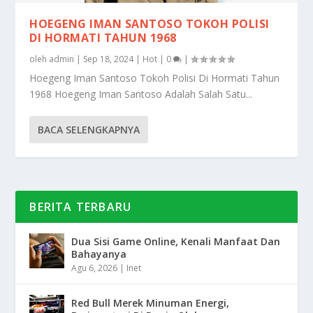
HOEGENG IMAN SANTOSO TOKOH POLISI
DI HORMATI TAHUN 1968
oleh
admin
|
Sep 18, 2024
|
Hot
|
0
|
Hoegeng Iman Santoso Tokoh Polisi Di Hormati Tahun
1968 Hoegeng Iman Santoso Adalah Salah Satu...
BACA SELENGKAPNYA
BERITA TERBARU
Dua Sisi Game Online, Kenali Manfaat Dan
Bahayanya
Agu 6, 2026
|
Inet
Red Bull Merek Minuman Energi,