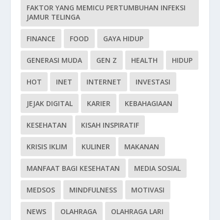
FAKTOR YANG MEMICU PERTUMBUHAN INFEKSI
JAMUR TELINGA
FINANCE
FOOD
GAYA HIDUP
GENERASI MUDA
GEN Z
HEALTH
HIDUP
HOT
INET
INTERNET
INVESTASI
JEJAK DIGITAL
KARIER
KEBAHAGIAAN
KESEHATAN
KISAH INSPIRATIF
KRISIS IKLIM
KULINER
MAKANAN
MANFAAT BAGI KESEHATAN
MEDIA SOSIAL
MEDSOS
MINDFULNESS
MOTIVASI
NEWS
OLAHRAGA
OLAHRAGA LARI