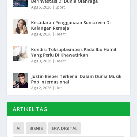
Berinvestasi Di Dunia Olahraga
Agu 5, 2026
|
Sport
Kesadaran Penggunaan Sunscreen Di
Kalangan Remaja
Agu 4, 2026
|
Health
Kondisi Toksoplasmosis Pada Ibu Hamil
Yang Perlu Di Khawatirkan
Agu 3, 2026
|
Health
Justin Bieber Terkenal Dalam Dunia Musik
Pop Internasional
Agu 2, 2026
|
Hot
ARTIKEL TAG
AI
BISNIS
ERA DIGITAL