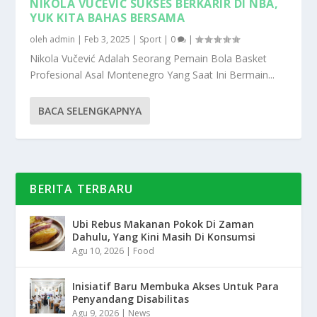
NIKOLA VUČEVIĆ SUKSES BERKARIR DI NBA,
YUK KITA BAHAS BERSAMA
oleh
admin
|
Feb 3, 2025
|
Sport
|
0
|
Nikola Vučević Adalah Seorang Pemain Bola Basket
Profesional Asal Montenegro Yang Saat Ini Bermain...
BACA SELENGKAPNYA
BERITA TERBARU
Ubi Rebus Makanan Pokok Di Zaman
Dahulu, Yang Kini Masih Di Konsumsi
Agu 10, 2026
|
Food
Inisiatif Baru Membuka Akses Untuk Para
Penyandang Disabilitas
Agu 9, 2026
|
News