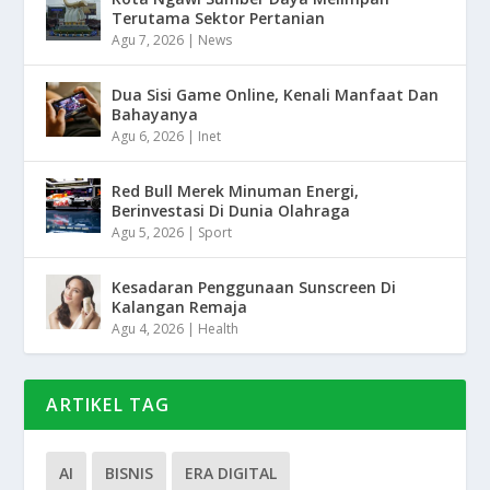
Terutama Sektor Pertanian
Agu 7, 2026
|
News
Dua Sisi Game Online, Kenali Manfaat Dan
Bahayanya
Agu 6, 2026
|
Inet
Red Bull Merek Minuman Energi,
Berinvestasi Di Dunia Olahraga
Agu 5, 2026
|
Sport
Kesadaran Penggunaan Sunscreen Di
Kalangan Remaja
Agu 4, 2026
|
Health
ARTIKEL TAG
AI
BISNIS
ERA DIGITAL