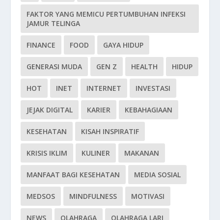
FAKTOR YANG MEMICU PERTUMBUHAN INFEKSI
JAMUR TELINGA
FINANCE
FOOD
GAYA HIDUP
GENERASI MUDA
GEN Z
HEALTH
HIDUP
HOT
INET
INTERNET
INVESTASI
JEJAK DIGITAL
KARIER
KEBAHAGIAAN
KESEHATAN
KISAH INSPIRATIF
KRISIS IKLIM
KULINER
MAKANAN
MANFAAT BAGI KESEHATAN
MEDIA SOSIAL
MEDSOS
MINDFULNESS
MOTIVASI
NEWS
OLAHRAGA
OLAHRAGA LARI