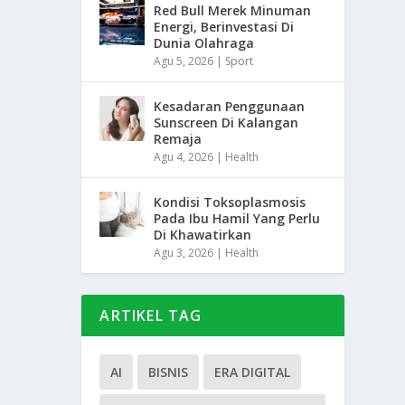
Red Bull Merek Minuman
Energi, Berinvestasi Di
Dunia Olahraga
Agu 5, 2026
|
Sport
Kesadaran Penggunaan
Sunscreen Di Kalangan
Remaja
Agu 4, 2026
|
Health
Kondisi Toksoplasmosis
Pada Ibu Hamil Yang Perlu
Di Khawatirkan
Agu 3, 2026
|
Health
ARTIKEL TAG
AI
BISNIS
ERA DIGITAL