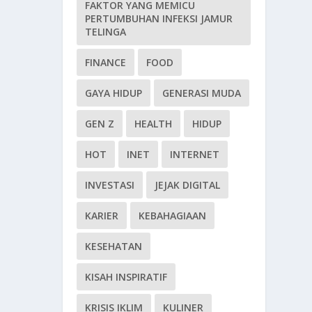
FAKTOR YANG MEMICU
PERTUMBUHAN INFEKSI JAMUR
TELINGA
FINANCE
FOOD
GAYA HIDUP
GENERASI MUDA
GEN Z
HEALTH
HIDUP
HOT
INET
INTERNET
INVESTASI
JEJAK DIGITAL
KARIER
KEBAHAGIAAN
KESEHATAN
KISAH INSPIRATIF
KRISIS IKLIM
KULINER