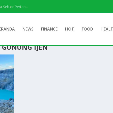
ektor Pertani...
ERANDA
NEWS
FINANCE
HOT
FOOD
HEAL
 GUNUNG IJEN