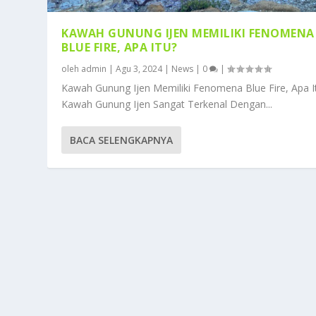
KAWAH GUNUNG IJEN MEMILIKI FENOMENA
BLUE FIRE, APA ITU?
oleh
admin
|
Agu 3, 2024
|
News
|
0
|
Kawah Gunung Ijen Memiliki Fenomena Blue Fire, Apa I
Kawah Gunung Ijen Sangat Terkenal Dengan...
BACA SELENGKAPNYA