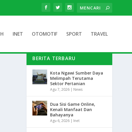
TH
INET
OTOMOTIF
SPORT
TRAVEL
BERITA TERBARU
Kota Ngawi Sumber Daya
Melimpah Terutama
Sektor Pertanian
Agu 7, 2026
|
News
Dua Sisi Game Online,
Kenali Manfaat Dan
Bahayanya
Agu 6, 2026
|
Inet