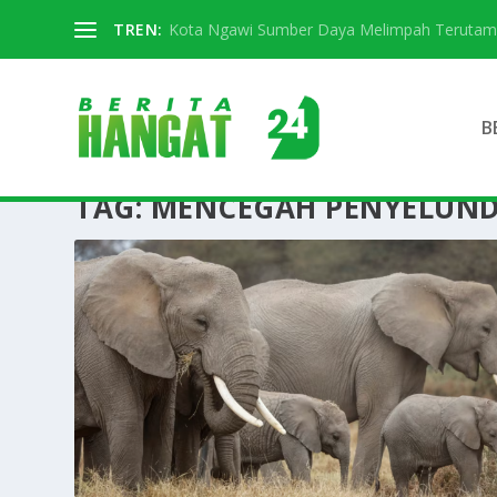
TREN:
Kota Ngawi Sumber Daya Melimpah Terutama S
B
TAG:
MENCEGAH PENYELUND