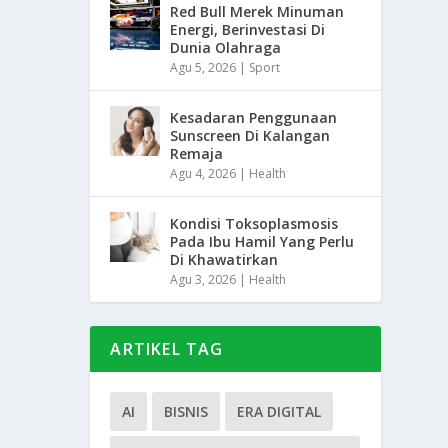
Red Bull Merek Minuman
Energi, Berinvestasi Di
Dunia Olahraga
Agu 5, 2026
|
Sport
Kesadaran Penggunaan
Sunscreen Di Kalangan
Remaja
Agu 4, 2026
|
Health
Kondisi Toksoplasmosis
Pada Ibu Hamil Yang Perlu
Di Khawatirkan
Agu 3, 2026
|
Health
ARTIKEL TAG
AI
BISNIS
ERA DIGITAL