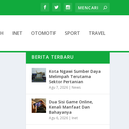
TH
INET
OTOMOTIF
SPORT
TRAVEL
BERITA TERBARU
Kota Ngawi Sumber Daya
Melimpah Terutama
Sektor Pertanian
Agu 7, 2026
|
News
Dua Sisi Game Online,
Kenali Manfaat Dan
Bahayanya
Agu 6, 2026
|
Inet