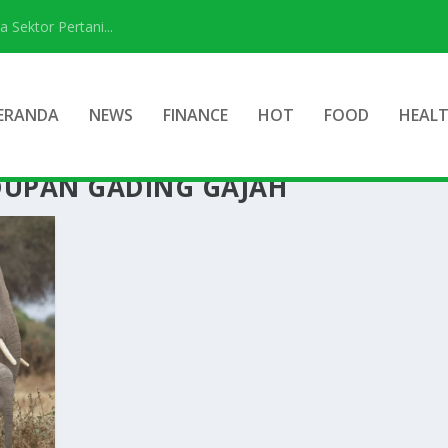
ektor Pertani...
ERANDA
NEWS
FINANCE
HOT
FOOD
HEAL
UPAN GADING GAJAH