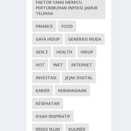
FAKTOR YANG MEMICU
PERTUMBUHAN INFEKSI JAMUR
TELINGA
FINANCE
FOOD
GAYA HIDUP
GENERASI MUDA
GEN Z
HEALTH
HIDUP
HOT
INET
INTERNET
INVESTASI
JEJAK DIGITAL
KARIER
KEBAHAGIAAN
KESEHATAN
KISAH INSPIRATIF
KRISIS IKLIM
KULINER