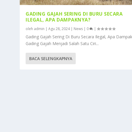
GADING GAJAH SERING DI BURU SECARA
ILEGAL, APA DAMPAKNYA?
oleh
admin
|
Agu 28, 2024
|
News
|
0
|
Gading Gajah Sering Di Buru Secara Ilegal, Apa Dampa
Gading Gajah Menjadi Salah Satu Ciri...
BACA SELENGKAPNYA