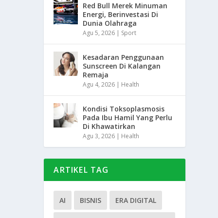
Red Bull Merek Minuman
Energi, Berinvestasi Di
Dunia Olahraga
Agu 5, 2026
|
Sport
Kesadaran Penggunaan
Sunscreen Di Kalangan
Remaja
Agu 4, 2026
|
Health
Kondisi Toksoplasmosis
Pada Ibu Hamil Yang Perlu
Di Khawatirkan
Agu 3, 2026
|
Health
ARTIKEL TAG
AI
BISNIS
ERA DIGITAL