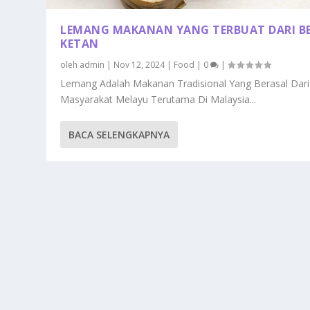
LEMANG MAKANAN YANG TERBUAT DARI B
KETAN
oleh
admin
|
Nov 12, 2024
|
Food
|
0
|
Lemang Adalah Makanan Tradisional Yang Berasal Dari
Masyarakat Melayu Terutama Di Malaysia...
BACA SELENGKAPNYA