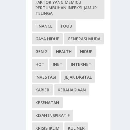
FAKTOR YANG MEMICU
PERTUMBUHAN INFEKSI JAMUR
TELINGA
FINANCE
FOOD
GAYA HIDUP
GENERASI MUDA
GEN Z
HEALTH
HIDUP
HOT
INET
INTERNET
INVESTASI
JEJAK DIGITAL
KARIER
KEBAHAGIAAN
KESEHATAN
KISAH INSPIRATIF
KRISIS IKLIM
KULINER