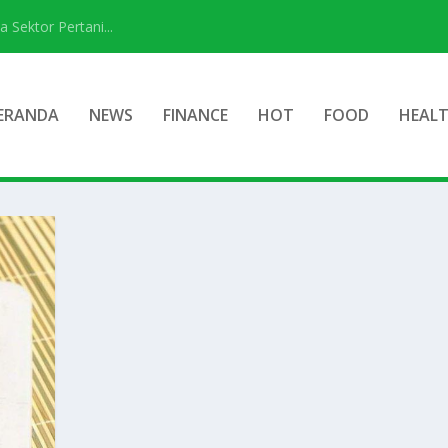
ektor Pertani...
ERANDA
NEWS
FINANCE
HOT
FOOD
HEAL