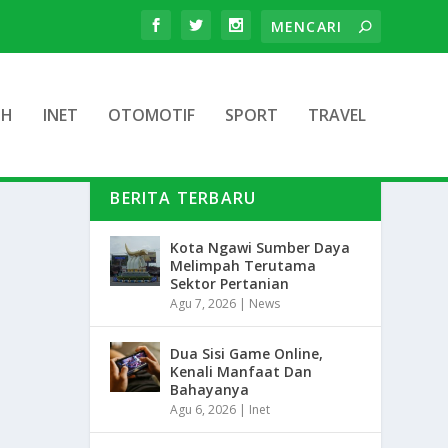
TH
INET
OTOMOTIF
SPORT
TRAVEL
BERITA TERBARU
Kota Ngawi Sumber Daya
Melimpah Terutama
Sektor Pertanian
Agu 7, 2026
|
News
Dua Sisi Game Online,
Kenali Manfaat Dan
Bahayanya
Agu 6, 2026
|
Inet