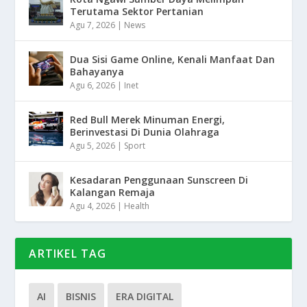
Terutama Sektor Pertanian
Agu 7, 2026
|
News
Dua Sisi Game Online, Kenali Manfaat Dan
Bahayanya
Agu 6, 2026
|
Inet
Red Bull Merek Minuman Energi,
Berinvestasi Di Dunia Olahraga
Agu 5, 2026
|
Sport
Kesadaran Penggunaan Sunscreen Di
Kalangan Remaja
Agu 4, 2026
|
Health
ARTIKEL TAG
AI
BISNIS
ERA DIGITAL