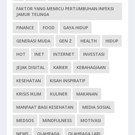
FAKTOR YANG MEMICU PERTUMBUHAN INFEKSI
JAMUR TELINGA
FINANCE
FOOD
GAYA HIDUP
GENERASI MUDA
GEN Z
HEALTH
HIDUP
HOT
INET
INTERNET
INVESTASI
JEJAK DIGITAL
KARIER
KEBAHAGIAAN
KESEHATAN
KISAH INSPIRATIF
KRISIS IKLIM
KULINER
MAKANAN
MANFAAT BAGI KESEHATAN
MEDIA SOSIAL
MEDSOS
MINDFULNESS
MOTIVASI
NEWS
OLAHRAGA
OLAHRAGA LARI