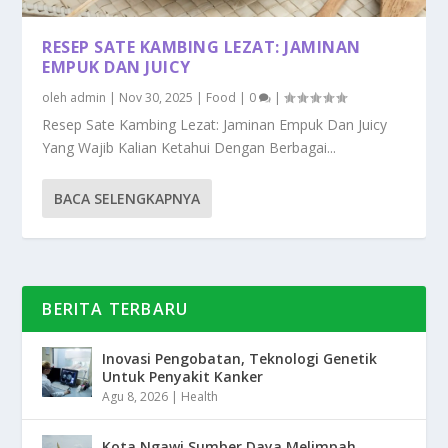
RESEP SATE KAMBING LEZAT: JAMINAN
EMPUK DAN JUICY
oleh
admin
|
Nov 30, 2025
|
Food
|
0
|
Resep Sate Kambing Lezat: Jaminan Empuk Dan Juicy
Yang Wajib Kalian Ketahui Dengan Berbagai...
BACA SELENGKAPNYA
BERITA TERBARU
Inovasi Pengobatan, Teknologi Genetik
Untuk Penyakit Kanker
Agu 8, 2026
|
Health
Kota Ngawi Sumber Daya Melimpah