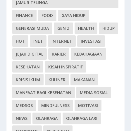
JAMUR TELINGA
FINANCE
FOOD
GAYA HIDUP
GENERASI MUDA
GEN Z
HEALTH
HIDUP
HOT
INET
INTERNET
INVESTASI
JEJAK DIGITAL
KARIER
KEBAHAGIAAN
KESEHATAN
KISAH INSPIRATIF
KRISIS IKLIM
KULINER
MAKANAN
MANFAAT BAGI KESEHATAN
MEDIA SOSIAL
MEDSOS
MINDFULNESS
MOTIVASI
NEWS
OLAHRAGA
OLAHRAGA LARI