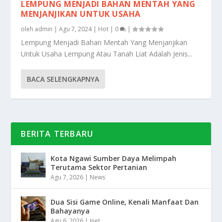
LEMPUNG MENJADI BAHAN MENTAH YANG
MENJANJIKAN UNTUK USAHA
oleh
admin
|
Agu 7, 2024
|
Hot
|
0
|
Lempung Menjadi Bahan Mentah Yang Menjanjikan
Untuk Usaha Lempung Atau Tanah Liat Adalah Jenis...
BACA SELENGKAPNYA
BERITA TERBARU
Kota Ngawi Sumber Daya Melimpah
Terutama Sektor Pertanian
Agu 7, 2026
|
News
Dua Sisi Game Online, Kenali Manfaat Dan
Bahayanya
Agu 6, 2026
|
Inet