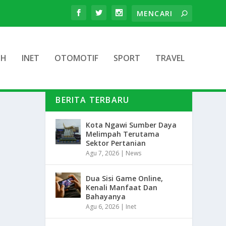
TH
INET
OTOMOTIF
SPORT
TRAVEL
BERITA TERBARU
Kota Ngawi Sumber Daya
Melimpah Terutama
Sektor Pertanian
Agu 7, 2026
|
News
Dua Sisi Game Online,
Kenali Manfaat Dan
Bahayanya
Agu 6, 2026
|
Inet