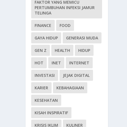
FAKTOR YANG MEMICU
PERTUMBUHAN INFEKSI JAMUR
TELINGA
FINANCE
FOOD
GAYA HIDUP
GENERASI MUDA
GEN Z
HEALTH
HIDUP
HOT
INET
INTERNET
INVESTASI
JEJAK DIGITAL
KARIER
KEBAHAGIAAN
KESEHATAN
KISAH INSPIRATIF
KRISIS IKLIM
KULINER