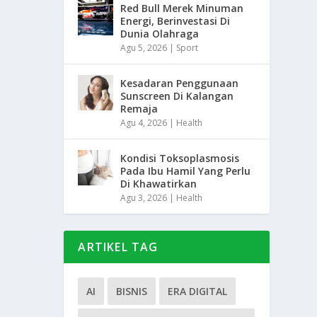
Red Bull Merek Minuman
Energi, Berinvestasi Di
Dunia Olahraga
Agu 5, 2026
|
Sport
Kesadaran Penggunaan
Sunscreen Di Kalangan
Remaja
Agu 4, 2026
|
Health
Kondisi Toksoplasmosis
Pada Ibu Hamil Yang Perlu
Di Khawatirkan
Agu 3, 2026
|
Health
ARTIKEL TAG
AI
BISNIS
ERA DIGITAL