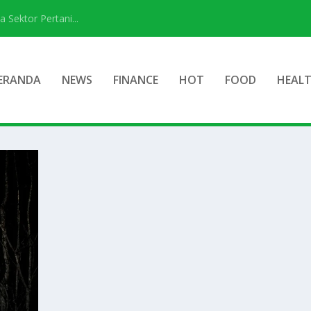
ektor Pertani...
ERANDA
NEWS
FINANCE
HOT
FOOD
HEAL