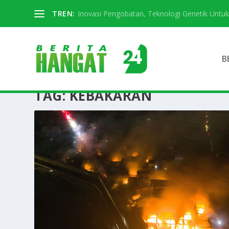
TREN:
Inovasi Pengobatan, Teknologi Genetik Untuk 
B
TAG:
KEBAKARAN