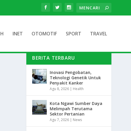
TH
INET
OTOMOTIF
SPORT
TRAVEL
BERITA TERBARU
Inovasi Pengobatan,
Teknologi Genetik Untuk
Penyakit Kanker
Agu 8, 2026
|
Health
Kota Ngawi Sumber Daya
Melimpah Terutama
Sektor Pertanian
Agu 7, 2026
|
News