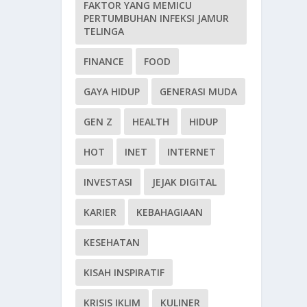
FAKTOR YANG MEMICU
PERTUMBUHAN INFEKSI JAMUR
TELINGA
FINANCE
FOOD
GAYA HIDUP
GENERASI MUDA
GEN Z
HEALTH
HIDUP
HOT
INET
INTERNET
INVESTASI
JEJAK DIGITAL
KARIER
KEBAHAGIAAN
KESEHATAN
KISAH INSPIRATIF
KRISIS IKLIM
KULINER