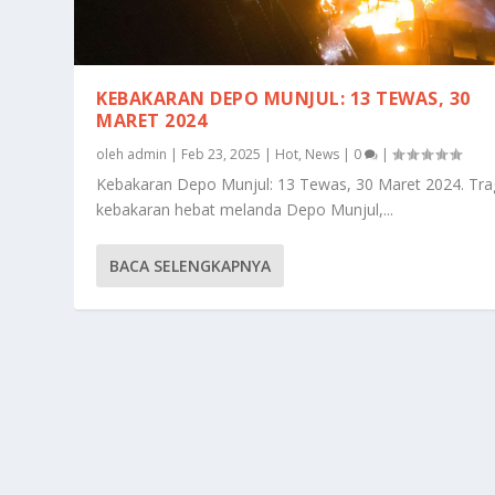
KEBAKARAN DEPO MUNJUL: 13 TEWAS, 30
MARET 2024
oleh
admin
|
Feb 23, 2025
|
Hot
,
News
|
0
|
Kebakaran Depo Munjul: 13 Tewas, 30 Maret 2024. Tra
kebakaran hebat melanda Depo Munjul,...
BACA SELENGKAPNYA