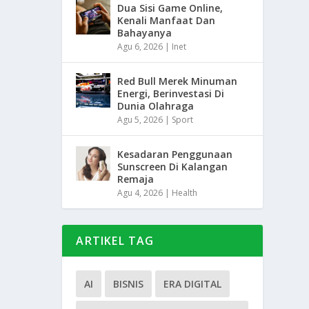
Dua Sisi Game Online,
Kenali Manfaat Dan
Bahayanya
Agu 6, 2026
|
Inet
Red Bull Merek Minuman
Energi, Berinvestasi Di
Dunia Olahraga
Agu 5, 2026
|
Sport
Kesadaran Penggunaan
Sunscreen Di Kalangan
Remaja
Agu 4, 2026
|
Health
ARTIKEL TAG
AI
BISNIS
ERA DIGITAL