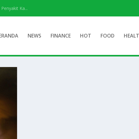
Penyakit Ka...
ERANDA
NEWS
FINANCE
HOT
FOOD
HEAL