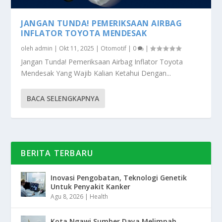
JANGAN TUNDA! PEMERIKSAAN AIRBAG
INFLATOR TOYOTA MENDESAK
oleh
admin
|
Okt 11, 2025
|
Otomotif
|
0
|
Jangan Tunda! Pemeriksaan Airbag Inflator Toyota
Mendesak Yang Wajib Kalian Ketahui Dengan...
BACA SELENGKAPNYA
BERITA TERBARU
Inovasi Pengobatan, Teknologi Genetik
Untuk Penyakit Kanker
Agu 8, 2026
|
Health
Kota Ngawi Sumber Daya Melimpah