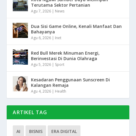
Terutama Sektor Pertanian
Agu 7, 2026
|
News
Dua Sisi Game Online, Kenali Manfaat Dan
Bahayanya
Agu 6, 2026
|
Inet
Red Bull Merek Minuman Energi,
Berinvestasi Di Dunia Olahraga
Agu 5, 2026
|
Sport
Kesadaran Penggunaan Sunscreen Di
Kalangan Remaja
Agu 4, 2026
|
Health
ARTIKEL TAG
AI
BISNIS
ERA DIGITAL