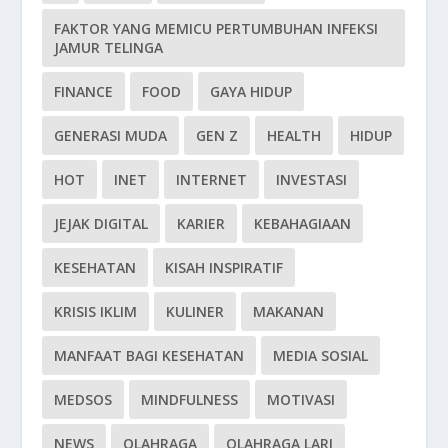
FAKTOR YANG MEMICU PERTUMBUHAN INFEKSI
JAMUR TELINGA
FINANCE
FOOD
GAYA HIDUP
GENERASI MUDA
GEN Z
HEALTH
HIDUP
HOT
INET
INTERNET
INVESTASI
JEJAK DIGITAL
KARIER
KEBAHAGIAAN
KESEHATAN
KISAH INSPIRATIF
KRISIS IKLIM
KULINER
MAKANAN
MANFAAT BAGI KESEHATAN
MEDIA SOSIAL
MEDSOS
MINDFULNESS
MOTIVASI
NEWS
OLAHRAGA
OLAHRAGA LARI