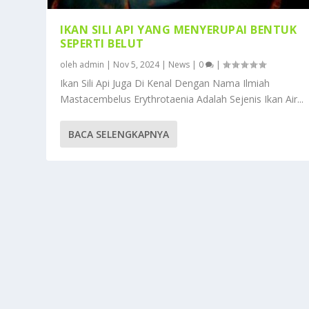
IKAN SILI API YANG MENYERUPAI BENTUK
SEPERTI BELUT
oleh
admin
|
Nov 5, 2024
|
News
|
0
|
Ikan Sili Api Juga Di Kenal Dengan Nama Ilmiah
Mastacembelus Erythrotaenia Adalah Sejenis Ikan Air...
BACA SELENGKAPNYA