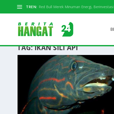
TREN:
Red Bull Merek Minuman Energi, Berinvestasi D
B
TAG:
IKAN SILI API