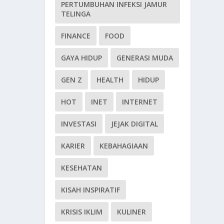
PERTUMBUHAN INFEKSI JAMUR
TELINGA
FINANCE
FOOD
GAYA HIDUP
GENERASI MUDA
GEN Z
HEALTH
HIDUP
HOT
INET
INTERNET
INVESTASI
JEJAK DIGITAL
KARIER
KEBAHAGIAAN
KESEHATAN
KISAH INSPIRATIF
KRISIS IKLIM
KULINER