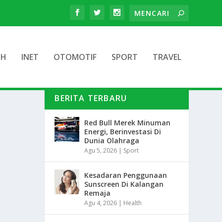
TH
INET
OTOMOTIF
SPORT
TRAVEL
BERITA TERBARU
Red Bull Merek Minuman
Energi, Berinvestasi Di
Dunia Olahraga
Agu 5, 2026
|
Sport
Kesadaran Penggunaan
Sunscreen Di Kalangan
Remaja
Agu 4, 2026
|
Health