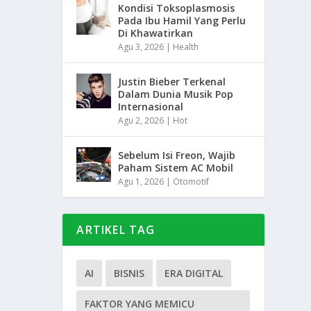
Kondisi Toksoplasmosis
Pada Ibu Hamil Yang Perlu
Di Khawatirkan
Agu 3, 2026
|
Health
Justin Bieber Terkenal
Dalam Dunia Musik Pop
Internasional
Agu 2, 2026
|
Hot
Sebelum Isi Freon, Wajib
Paham Sistem AC Mobil
Agu 1, 2026
|
Otomotif
ARTIKEL TAG
AI
BISNIS
ERA DIGITAL
FAKTOR YANG MEMICU