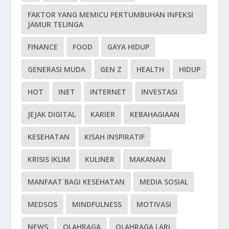
FAKTOR YANG MEMICU PERTUMBUHAN INFEKSI
JAMUR TELINGA
FINANCE
FOOD
GAYA HIDUP
GENERASI MUDA
GEN Z
HEALTH
HIDUP
HOT
INET
INTERNET
INVESTASI
JEJAK DIGITAL
KARIER
KEBAHAGIAAN
KESEHATAN
KISAH INSPIRATIF
KRISIS IKLIM
KULINER
MAKANAN
MANFAAT BAGI KESEHATAN
MEDIA SOSIAL
MEDSOS
MINDFULNESS
MOTIVASI
NEWS
OLAHRAGA
OLAHRAGA LARI