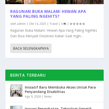
RAGUNAN BUKA MALAM: HEWAN APA
YANG PALING NGEHITS?
oleh
admin
|
Okt 14, 2025
|
Travel
|
0
|
Ragunan Buka Malam: Hewan Apa Yang Paling Ngehits
Dan Bisa Menjadi Destinasi Kalian Saat Ingin...
BACA SELENGKAPNYA
BERITA TERBARU
Inisiatif Baru Membuka Akses Untuk Para
Penyandang Disabilitas
Agu 9, 2026
|
News
Inovasi Pengobatan, Teknologi Genetik