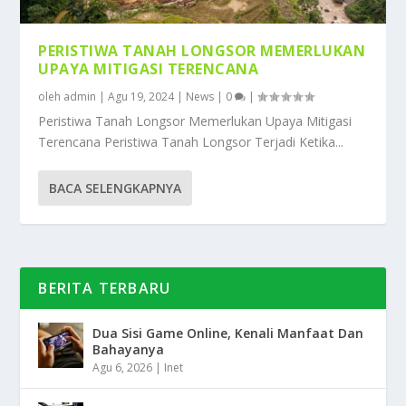
PERISTIWA TANAH LONGSOR MEMERLUKAN
UPAYA MITIGASI TERENCANA
oleh
admin
|
Agu 19, 2024
|
News
|
0
|
Peristiwa Tanah Longsor Memerlukan Upaya Mitigasi
Terencana Peristiwa Tanah Longsor Terjadi Ketika...
BACA SELENGKAPNYA
BERITA TERBARU
Dua Sisi Game Online, Kenali Manfaat Dan
Bahayanya
Agu 6, 2026
|
Inet