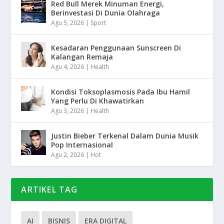
Red Bull Merek Minuman Energi,
Berinvestasi Di Dunia Olahraga
Agu 5, 2026
|
Sport
Kesadaran Penggunaan Sunscreen Di
Kalangan Remaja
Agu 4, 2026
|
Health
Kondisi Toksoplasmosis Pada Ibu Hamil
Yang Perlu Di Khawatirkan
Agu 3, 2026
|
Health
Justin Bieber Terkenal Dalam Dunia Musik
Pop Internasional
Agu 2, 2026
|
Hot
ARTIKEL TAG
AI
BISNIS
ERA DIGITAL