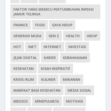
FAKTOR YANG MEMICU PERTUMBUHAN INFEKSI
JAMUR TELINGA
FINANCE
FOOD
GAYA HIDUP
GENERASI MUDA
GEN Z
HEALTH
HIDUP
HOT
INET
INTERNET
INVESTASI
JEJAK DIGITAL
KARIER
KEBAHAGIAAN
KESEHATAN
KISAH INSPIRATIF
KRISIS IKLIM
KULINER
MAKANAN
MANFAAT BAGI KESEHATAN
MEDIA SOSIAL
MEDSOS
MINDFULNESS
MOTIVASI