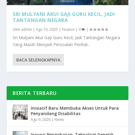
SRI MULYANI AKUI GAJI GURU KECIL, JADI
TANTANGAN NEGARA
oleh
admin
|
Agu 10, 2025
|
Finance
|
0
|
Sri Mulyani Akui Gaji Guru Kecil, Jadi Tantangan Negara
Yang Masih Menjadi Persoalan Perihal...
BACA SELENGKAPNYA
BERITA TERBARU
Inisiatif Baru Membuka Akses Untuk Para
Penyandang Disabilitas
Agu 9, 2026
|
News
Inovasi Pengobatan, Teknologi Genetik