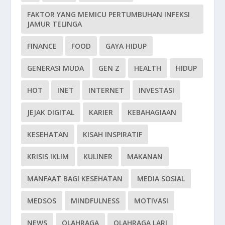
FAKTOR YANG MEMICU PERTUMBUHAN INFEKSI
JAMUR TELINGA
FINANCE
FOOD
GAYA HIDUP
GENERASI MUDA
GEN Z
HEALTH
HIDUP
HOT
INET
INTERNET
INVESTASI
JEJAK DIGITAL
KARIER
KEBAHAGIAAN
KESEHATAN
KISAH INSPIRATIF
KRISIS IKLIM
KULINER
MAKANAN
MANFAAT BAGI KESEHATAN
MEDIA SOSIAL
MEDSOS
MINDFULNESS
MOTIVASI
NEWS
OLAHRAGA
OLAHRAGA LARI