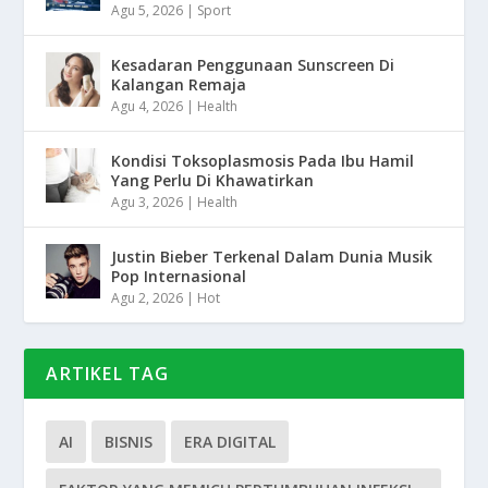
Agu 5, 2026
|
Sport
Kesadaran Penggunaan Sunscreen Di
Kalangan Remaja
Agu 4, 2026
|
Health
Kondisi Toksoplasmosis Pada Ibu Hamil
Yang Perlu Di Khawatirkan
Agu 3, 2026
|
Health
Justin Bieber Terkenal Dalam Dunia Musik
Pop Internasional
Agu 2, 2026
|
Hot
ARTIKEL TAG
AI
BISNIS
ERA DIGITAL