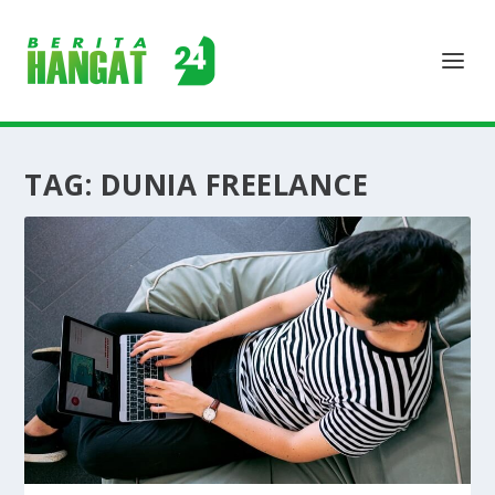
TAG:
DUNIA FREELANCE