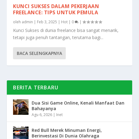
KUNCI SUKSES DALAM PEKERJAAN
FREELANCE: TIPS UNTUK PEMULA
oleh
admin
|
Feb 3, 2025
|
Hot
|
0
|
Kunci Sukses di dunia freelance bisa sangat menarik,
tetapi juga penuh tantangan, terutama bagi...
BACA SELENGKAPNYA
BERITA TERBARU
Dua Sisi Game Online, Kenali Manfaat Dan
Bahayanya
Agu 6, 2026
|
Inet
Red Bull Merek Minuman Energi,
Berinvestasi Di Dunia Olahraga