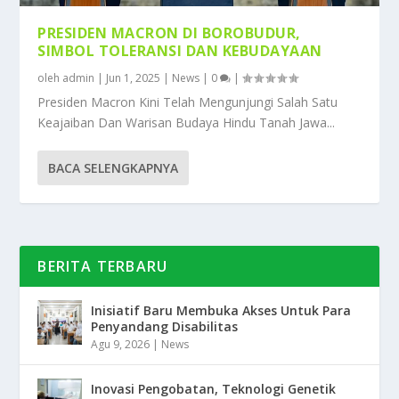
PRESIDEN MACRON DI BOROBUDUR,
SIMBOL TOLERANSI DAN KEBUDAYAAN
oleh
admin
|
Jun 1, 2025
|
News
|
0
|
Presiden Macron Kini Telah Mengunjungi Salah Satu
Keajaiban Dan Warisan Budaya Hindu Tanah Jawa...
BACA SELENGKAPNYA
BERITA TERBARU
Inisiatif Baru Membuka Akses Untuk Para
Penyandang Disabilitas
Agu 9, 2026
|
News
Inovasi Pengobatan, Teknologi Genetik