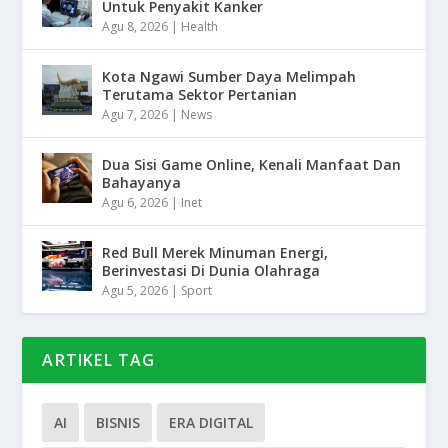
Untuk Penyakit Kanker
Agu 8, 2026
|
Health
Kota Ngawi Sumber Daya Melimpah
Terutama Sektor Pertanian
Agu 7, 2026
|
News
Dua Sisi Game Online, Kenali Manfaat Dan
Bahayanya
Agu 6, 2026
|
Inet
Red Bull Merek Minuman Energi,
Berinvestasi Di Dunia Olahraga
Agu 5, 2026
|
Sport
ARTIKEL TAG
AI
BISNIS
ERA DIGITAL