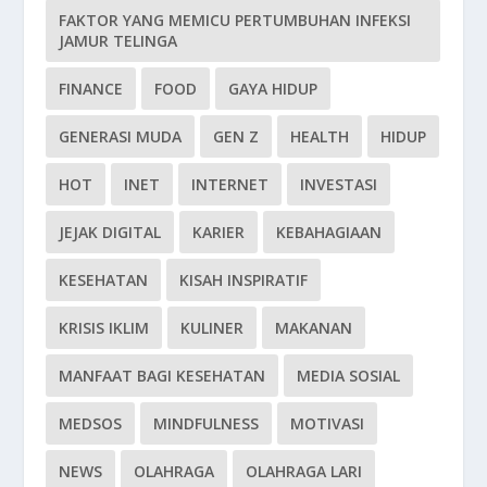
FAKTOR YANG MEMICU PERTUMBUHAN INFEKSI
JAMUR TELINGA
FINANCE
FOOD
GAYA HIDUP
GENERASI MUDA
GEN Z
HEALTH
HIDUP
HOT
INET
INTERNET
INVESTASI
JEJAK DIGITAL
KARIER
KEBAHAGIAAN
KESEHATAN
KISAH INSPIRATIF
KRISIS IKLIM
KULINER
MAKANAN
MANFAAT BAGI KESEHATAN
MEDIA SOSIAL
MEDSOS
MINDFULNESS
MOTIVASI
NEWS
OLAHRAGA
OLAHRAGA LARI