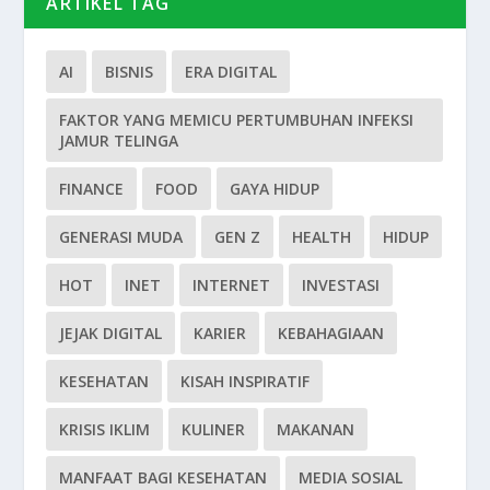
ARTIKEL TAG
AI
BISNIS
ERA DIGITAL
FAKTOR YANG MEMICU PERTUMBUHAN INFEKSI
JAMUR TELINGA
FINANCE
FOOD
GAYA HIDUP
GENERASI MUDA
GEN Z
HEALTH
HIDUP
HOT
INET
INTERNET
INVESTASI
JEJAK DIGITAL
KARIER
KEBAHAGIAAN
KESEHATAN
KISAH INSPIRATIF
KRISIS IKLIM
KULINER
MAKANAN
MANFAAT BAGI KESEHATAN
MEDIA SOSIAL