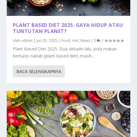
PLANT BASED DIET 2025: GAYA HIDUP ATAU
TUNTUTAN PLANET?
oleh
admin
|
Jun 25, 2025
|
Food
,
Hot
,
News
|
0
|
Plant Based Diet 2025. Dua dekade lalu, pola makan
berbasis nabati (plant-based diet) masih...
BACA SELENGKAPNYA