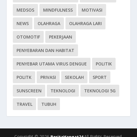
MEDSOS
MINDFULNESS
MOTIVASI
NEWS
OLAHRAGA
OLAHRAGA LARI
OTOMOTIF
PEKERJAAN
PENYEBARAN DAN HABITAT
PENYEBAR UTAMA VIRUS DENGUE
POLITIK
POLITK
PRIVASI
SEKOLAH
SPORT
SUNSCREEN
TEKNOLOGI
TEKNOLOGI 5G
TRAVEL
TUBUH
Copyright © 2026
All Rights Reserved.
BeritaHangat24