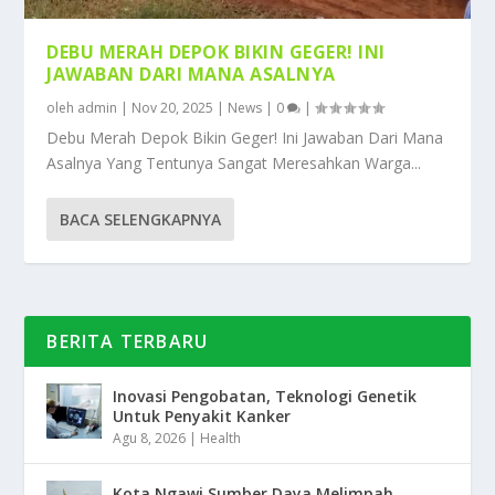
DEBU MERAH DEPOK BIKIN GEGER! INI
JAWABAN DARI MANA ASALNYA
oleh
admin
|
Nov 20, 2025
|
News
|
0
|
Debu Merah Depok Bikin Geger! Ini Jawaban Dari Mana
Asalnya Yang Tentunya Sangat Meresahkan Warga...
BACA SELENGKAPNYA
BERITA TERBARU
Inovasi Pengobatan, Teknologi Genetik
Untuk Penyakit Kanker
Agu 8, 2026
|
Health
Kota Ngawi Sumber Daya Melimpah