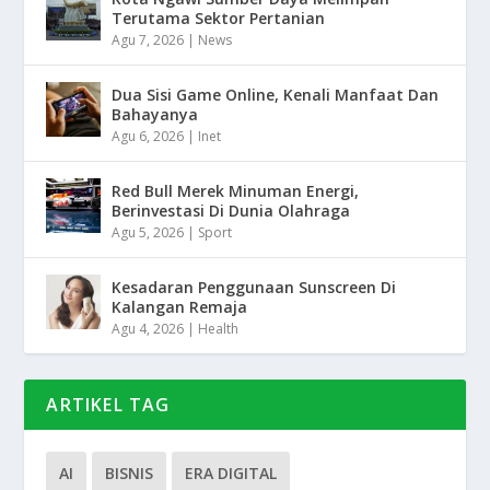
Terutama Sektor Pertanian
Agu 7, 2026
|
News
Dua Sisi Game Online, Kenali Manfaat Dan
Bahayanya
Agu 6, 2026
|
Inet
Red Bull Merek Minuman Energi,
Berinvestasi Di Dunia Olahraga
Agu 5, 2026
|
Sport
Kesadaran Penggunaan Sunscreen Di
Kalangan Remaja
Agu 4, 2026
|
Health
ARTIKEL TAG
AI
BISNIS
ERA DIGITAL