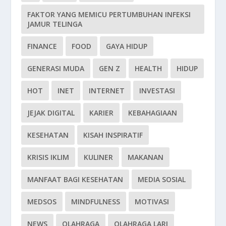
FAKTOR YANG MEMICU PERTUMBUHAN INFEKSI
JAMUR TELINGA
FINANCE
FOOD
GAYA HIDUP
GENERASI MUDA
GEN Z
HEALTH
HIDUP
HOT
INET
INTERNET
INVESTASI
JEJAK DIGITAL
KARIER
KEBAHAGIAAN
KESEHATAN
KISAH INSPIRATIF
KRISIS IKLIM
KULINER
MAKANAN
MANFAAT BAGI KESEHATAN
MEDIA SOSIAL
MEDSOS
MINDFULNESS
MOTIVASI
NEWS
OLAHRAGA
OLAHRAGA LARI