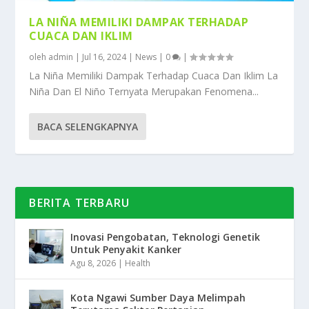
LA NIÑA MEMILIKI DAMPAK TERHADAP
CUACA DAN IKLIM
oleh
admin
|
Jul 16, 2024
|
News
|
0
|
La Niña Memiliki Dampak Terhadap Cuaca Dan Iklim La
Niña Dan El Niño Ternyata Merupakan Fenomena...
BACA SELENGKAPNYA
BERITA TERBARU
Inovasi Pengobatan, Teknologi Genetik
Untuk Penyakit Kanker
Agu 8, 2026
|
Health
Kota Ngawi Sumber Daya Melimpah