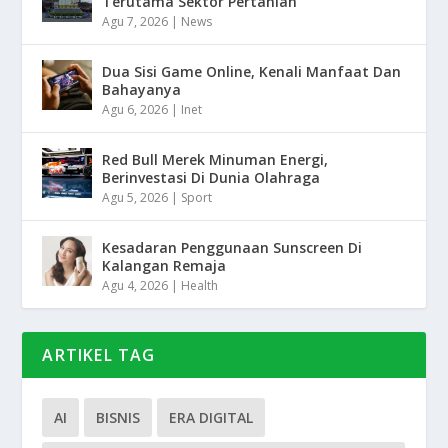
Terutama Sektor Pertanian
Agu 7, 2026
|
News
Dua Sisi Game Online, Kenali Manfaat Dan
Bahayanya
Agu 6, 2026
|
Inet
Red Bull Merek Minuman Energi,
Berinvestasi Di Dunia Olahraga
Agu 5, 2026
|
Sport
Kesadaran Penggunaan Sunscreen Di
Kalangan Remaja
Agu 4, 2026
|
Health
ARTIKEL TAG
AI
BISNIS
ERA DIGITAL