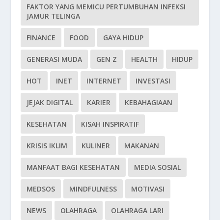
FAKTOR YANG MEMICU PERTUMBUHAN INFEKSI
JAMUR TELINGA
FINANCE
FOOD
GAYA HIDUP
GENERASI MUDA
GEN Z
HEALTH
HIDUP
HOT
INET
INTERNET
INVESTASI
JEJAK DIGITAL
KARIER
KEBAHAGIAAN
KESEHATAN
KISAH INSPIRATIF
KRISIS IKLIM
KULINER
MAKANAN
MANFAAT BAGI KESEHATAN
MEDIA SOSIAL
MEDSOS
MINDFULNESS
MOTIVASI
NEWS
OLAHRAGA
OLAHRAGA LARI