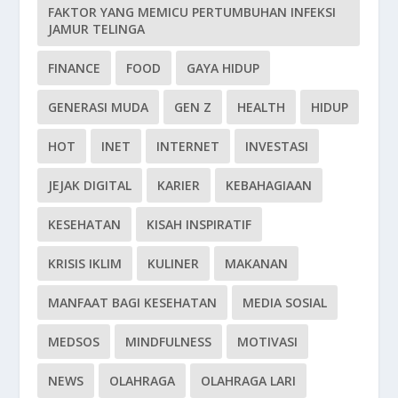
FAKTOR YANG MEMICU PERTUMBUHAN INFEKSI
JAMUR TELINGA
FINANCE
FOOD
GAYA HIDUP
GENERASI MUDA
GEN Z
HEALTH
HIDUP
HOT
INET
INTERNET
INVESTASI
JEJAK DIGITAL
KARIER
KEBAHAGIAAN
KESEHATAN
KISAH INSPIRATIF
KRISIS IKLIM
KULINER
MAKANAN
MANFAAT BAGI KESEHATAN
MEDIA SOSIAL
MEDSOS
MINDFULNESS
MOTIVASI
NEWS
OLAHRAGA
OLAHRAGA LARI