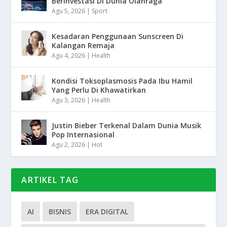
Berinvestasi Di Dunia Olahraga
Agu 5, 2026
|
Sport
Kesadaran Penggunaan Sunscreen Di
Kalangan Remaja
Agu 4, 2026
|
Health
Kondisi Toksoplasmosis Pada Ibu Hamil
Yang Perlu Di Khawatirkan
Agu 3, 2026
|
Health
Justin Bieber Terkenal Dalam Dunia Musik
Pop Internasional
Agu 2, 2026
|
Hot
ARTIKEL TAG
AI
BISNIS
ERA DIGITAL