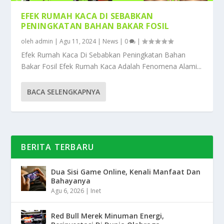
EFEK RUMAH KACA DI SEBABKAN
PENINGKATAN BAHAN BAKAR FOSIL
oleh
admin
|
Agu 11, 2024
|
News
|
0
|
Efek Rumah Kaca Di Sebabkan Peningkatan Bahan
Bakar Fosil Efek Rumah Kaca Adalah Fenomena Alami...
BACA SELENGKAPNYA
BERITA TERBARU
Dua Sisi Game Online, Kenali Manfaat Dan
Bahayanya
Agu 6, 2026
|
Inet
Red Bull Merek Minuman Energi,