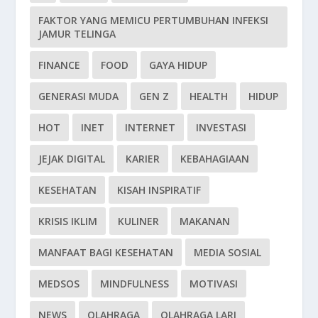
FAKTOR YANG MEMICU PERTUMBUHAN INFEKSI
JAMUR TELINGA
FINANCE
FOOD
GAYA HIDUP
GENERASI MUDA
GEN Z
HEALTH
HIDUP
HOT
INET
INTERNET
INVESTASI
JEJAK DIGITAL
KARIER
KEBAHAGIAAN
KESEHATAN
KISAH INSPIRATIF
KRISIS IKLIM
KULINER
MAKANAN
MANFAAT BAGI KESEHATAN
MEDIA SOSIAL
MEDSOS
MINDFULNESS
MOTIVASI
NEWS
OLAHRAGA
OLAHRAGA LARI