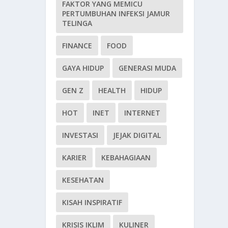
FAKTOR YANG MEMICU
PERTUMBUHAN INFEKSI JAMUR
TELINGA
FINANCE
FOOD
GAYA HIDUP
GENERASI MUDA
GEN Z
HEALTH
HIDUP
HOT
INET
INTERNET
INVESTASI
JEJAK DIGITAL
KARIER
KEBAHAGIAAN
KESEHATAN
KISAH INSPIRATIF
KRISIS IKLIM
KULINER