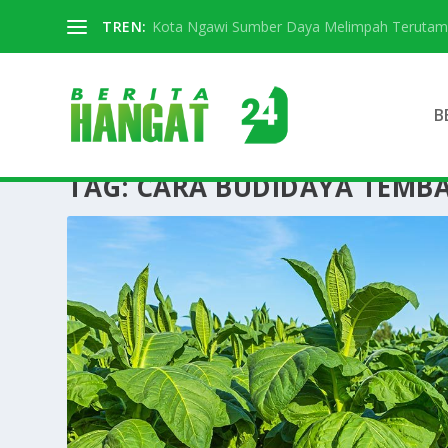
TREN:
Kota Ngawi Sumber Daya Melimpah Terutama S
B
TAG:
CARA BUDIDAYA TEMB