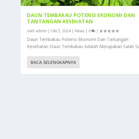
DAUN TEMBAKAU POTENSI EKONOMI DAN
TANTANGAN KESEHATAN
oleh
admin
|
Okt 5, 2024
|
News
|
0
|
Daun Tembakau Potensi Ekonomi Dan Tantangan
Kesehatan Daun Tembakau Adalah Merupakan Salah Sat
BACA SELENGKAPNYA