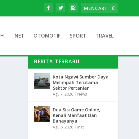
TH
INET
OTOMOTIF
SPORT
TRAVEL
BERITA TERBARU
Kota Ngawi Sumber Daya
Melimpah Terutama
Sektor Pertanian
Agu 7, 2026
|
News
Dua Sisi Game Online,
Kenali Manfaat Dan
Bahayanya
Agu 6, 2026
|
Inet