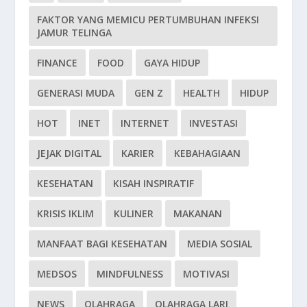
FAKTOR YANG MEMICU PERTUMBUHAN INFEKSI
JAMUR TELINGA
FINANCE
FOOD
GAYA HIDUP
GENERASI MUDA
GEN Z
HEALTH
HIDUP
HOT
INET
INTERNET
INVESTASI
JEJAK DIGITAL
KARIER
KEBAHAGIAAN
KESEHATAN
KISAH INSPIRATIF
KRISIS IKLIM
KULINER
MAKANAN
MANFAAT BAGI KESEHATAN
MEDIA SOSIAL
MEDSOS
MINDFULNESS
MOTIVASI
NEWS
OLAHRAGA
OLAHRAGA LARI