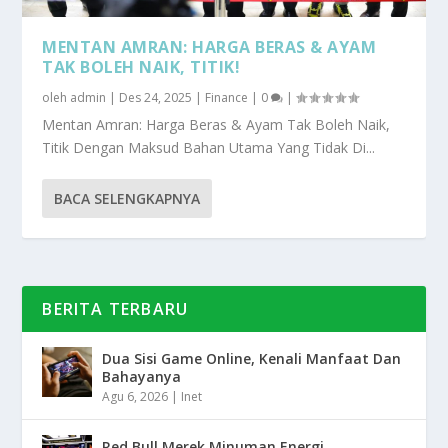
MENTAN AMRAN: HARGA BERAS & AYAM
TAK BOLEH NAIK, TITIK!
oleh
admin
|
Des 24, 2025
|
Finance
|
0
|
Mentan Amran: Harga Beras & Ayam Tak Boleh Naik,
Titik Dengan Maksud Bahan Utama Yang Tidak Di...
BACA SELENGKAPNYA
BERITA TERBARU
Dua Sisi Game Online, Kenali Manfaat Dan
Bahayanya
Agu 6, 2026
|
Inet
Red Bull Merek Minuman Energi,