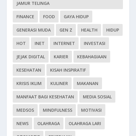
JAMUR TELINGA
FINANCE
FOOD
GAYA HIDUP
GENERASI MUDA
GEN Z
HEALTH
HIDUP
HOT
INET
INTERNET
INVESTASI
JEJAK DIGITAL
KARIER
KEBAHAGIAAN
KESEHATAN
KISAH INSPIRATIF
KRISIS IKLIM
KULINER
MAKANAN
MANFAAT BAGI KESEHATAN
MEDIA SOSIAL
MEDSOS
MINDFULNESS
MOTIVASI
NEWS
OLAHRAGA
OLAHRAGA LARI