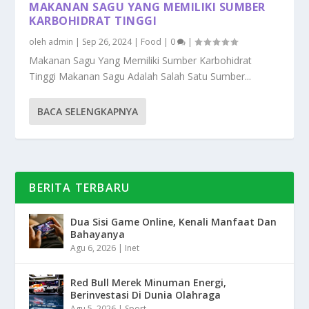
MAKANAN SAGU YANG MEMILIKI SUMBER
KARBOHIDRAT TINGGI
oleh
admin
|
Sep 26, 2024
|
Food
|
0
|
Makanan Sagu Yang Memiliki Sumber Karbohidrat
Tinggi Makanan Sagu Adalah Salah Satu Sumber...
BACA SELENGKAPNYA
BERITA TERBARU
Dua Sisi Game Online, Kenali Manfaat Dan
Bahayanya
Agu 6, 2026
|
Inet
Red Bull Merek Minuman Energi,
Berinvestasi Di Dunia Olahraga
Agu 5, 2026
|
Sport