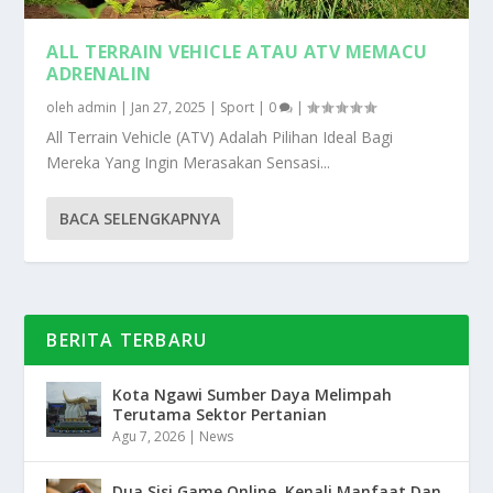
ALL TERRAIN VEHICLE ATAU ATV MEMACU
ADRENALIN
oleh
admin
|
Jan 27, 2025
|
Sport
|
0
|
All Terrain Vehicle (ATV) Adalah Pilihan Ideal Bagi
Mereka Yang Ingin Merasakan Sensasi...
BACA SELENGKAPNYA
BERITA TERBARU
Kota Ngawi Sumber Daya Melimpah
Terutama Sektor Pertanian
Agu 7, 2026
|
News
Dua Sisi Game Online, Kenali Manfaat Dan