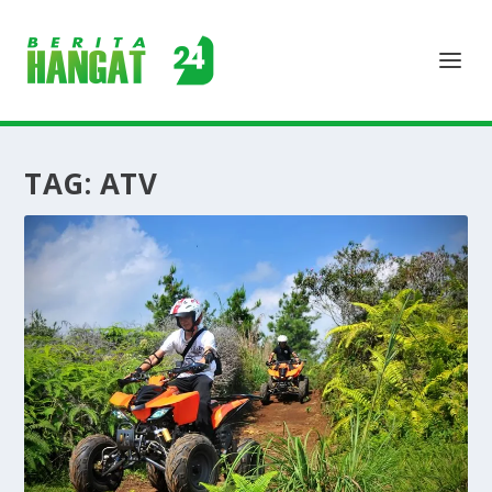
TAG:
ATV