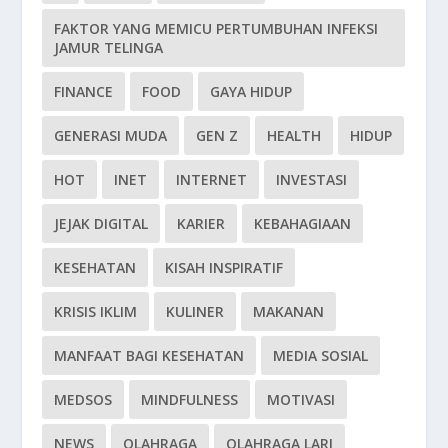
FAKTOR YANG MEMICU PERTUMBUHAN INFEKSI
JAMUR TELINGA
FINANCE
FOOD
GAYA HIDUP
GENERASI MUDA
GEN Z
HEALTH
HIDUP
HOT
INET
INTERNET
INVESTASI
JEJAK DIGITAL
KARIER
KEBAHAGIAAN
KESEHATAN
KISAH INSPIRATIF
KRISIS IKLIM
KULINER
MAKANAN
MANFAAT BAGI KESEHATAN
MEDIA SOSIAL
MEDSOS
MINDFULNESS
MOTIVASI
NEWS
OLAHRAGA
OLAHRAGA LARI