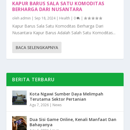
KAPUR BARUS SALA SATU KOMODITAS
BERHARGA DARI NUSANTARA
oleh
admin
|
Sep 18, 2024
|
Health
|
0
|
Kapur Barus Sala Satu Komoditas Berharga Dari
Nusantara Kapur Barus Adalah Salah Satu Komoditas...
BACA SELENGKAPNYA
BERITA TERBARU
Kota Ngawi Sumber Daya Melimpah
Terutama Sektor Pertanian
Agu 7, 2026
|
News
Dua Sisi Game Online, Kenali Manfaat Dan
Bahayanya