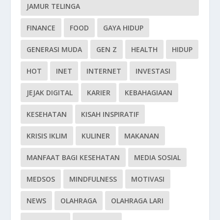
JAMUR TELINGA
FINANCE
FOOD
GAYA HIDUP
GENERASI MUDA
GEN Z
HEALTH
HIDUP
HOT
INET
INTERNET
INVESTASI
JEJAK DIGITAL
KARIER
KEBAHAGIAAN
KESEHATAN
KISAH INSPIRATIF
KRISIS IKLIM
KULINER
MAKANAN
MANFAAT BAGI KESEHATAN
MEDIA SOSIAL
MEDSOS
MINDFULNESS
MOTIVASI
NEWS
OLAHRAGA
OLAHRAGA LARI