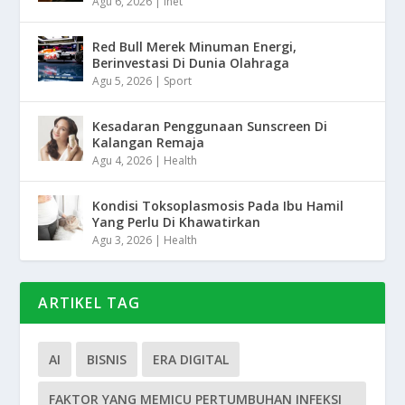
Agu 6, 2026
|
Inet
Red Bull Merek Minuman Energi,
Berinvestasi Di Dunia Olahraga
Agu 5, 2026
|
Sport
Kesadaran Penggunaan Sunscreen Di
Kalangan Remaja
Agu 4, 2026
|
Health
Kondisi Toksoplasmosis Pada Ibu Hamil
Yang Perlu Di Khawatirkan
Agu 3, 2026
|
Health
ARTIKEL TAG
AI
BISNIS
ERA DIGITAL
FAKTOR YANG MEMICU PERTUMBUHAN INFEKSI