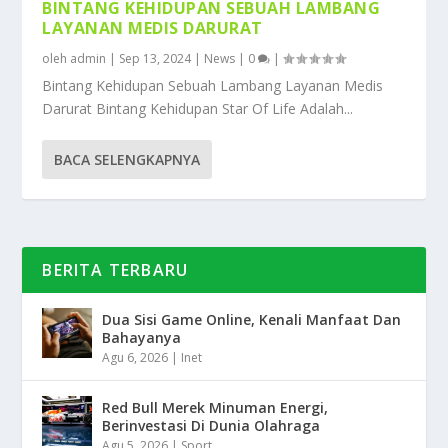
BINTANG KEHIDUPAN SEBUAH LAMBANG
LAYANAN MEDIS DARURAT
oleh
admin
|
Sep 13, 2024
|
News
|
0
|
Bintang Kehidupan Sebuah Lambang Layanan Medis
Darurat Bintang Kehidupan Star Of Life Adalah...
BACA SELENGKAPNYA
BERITA TERBARU
Dua Sisi Game Online, Kenali Manfaat Dan
Bahayanya
Agu 6, 2026
|
Inet
Red Bull Merek Minuman Energi,
Berinvestasi Di Dunia Olahraga
Agu 5, 2026
|
Sport