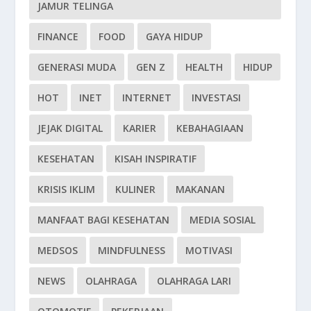
JAMUR TELINGA
FINANCE
FOOD
GAYA HIDUP
GENERASI MUDA
GEN Z
HEALTH
HIDUP
HOT
INET
INTERNET
INVESTASI
JEJAK DIGITAL
KARIER
KEBAHAGIAAN
KESEHATAN
KISAH INSPIRATIF
KRISIS IKLIM
KULINER
MAKANAN
MANFAAT BAGI KESEHATAN
MEDIA SOSIAL
MEDSOS
MINDFULNESS
MOTIVASI
NEWS
OLAHRAGA
OLAHRAGA LARI