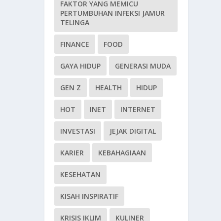
FAKTOR YANG MEMICU
PERTUMBUHAN INFEKSI JAMUR
TELINGA
FINANCE
FOOD
GAYA HIDUP
GENERASI MUDA
GEN Z
HEALTH
HIDUP
HOT
INET
INTERNET
INVESTASI
JEJAK DIGITAL
KARIER
KEBAHAGIAAN
KESEHATAN
KISAH INSPIRATIF
KRISIS IKLIM
KULINER