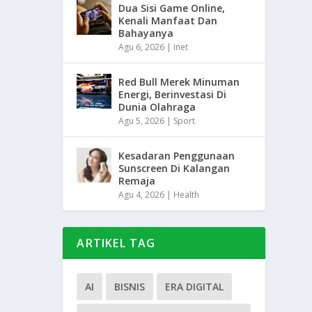
Dua Sisi Game Online,
Kenali Manfaat Dan
Bahayanya
Agu 6, 2026
|
Inet
Red Bull Merek Minuman
Energi, Berinvestasi Di
Dunia Olahraga
Agu 5, 2026
|
Sport
Kesadaran Penggunaan
Sunscreen Di Kalangan
Remaja
Agu 4, 2026
|
Health
ARTIKEL TAG
AI
BISNIS
ERA DIGITAL