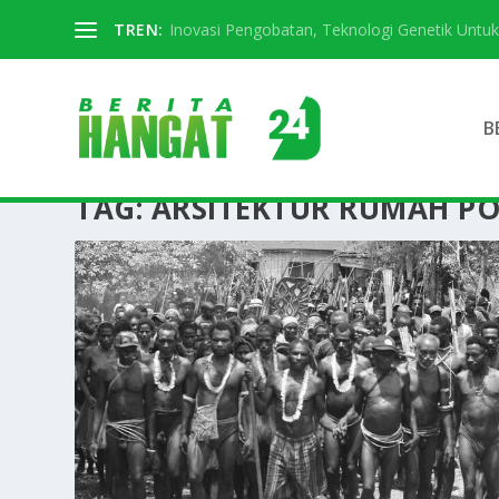
TREN:
Inovasi Pengobatan, Teknologi Genetik Untuk 
B
TAG:
ARSITEKTUR RUMAH P