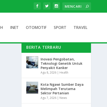
TH
INET
OTOMOTIF
SPORT
TRAVEL
BERITA TERBARU
Inovasi Pengobatan,
Teknologi Genetik Untuk
Penyakit Kanker
Agu 8, 2026
|
Health
Kota Ngawi Sumber Daya
Melimpah Terutama
Sektor Pertanian
Agu 7, 2026
|
News