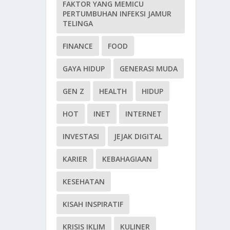
FAKTOR YANG MEMICU
PERTUMBUHAN INFEKSI JAMUR
TELINGA
FINANCE
FOOD
GAYA HIDUP
GENERASI MUDA
GEN Z
HEALTH
HIDUP
HOT
INET
INTERNET
INVESTASI
JEJAK DIGITAL
KARIER
KEBAHAGIAAN
KESEHATAN
KISAH INSPIRATIF
KRISIS IKLIM
KULINER