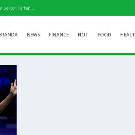
ektor Pertani...
ERANDA
NEWS
FINANCE
HOT
FOOD
HEAL