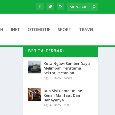
TH
INET
OTOMOTIF
SPORT
TRAVEL
BERITA TERBARU
Kota Ngawi Sumber Daya
Melimpah Terutama
Sektor Pertanian
Agu 7, 2026
|
News
Dua Sisi Game Online,
Kenali Manfaat Dan
Bahayanya
Agu 6, 2026
|
Inet