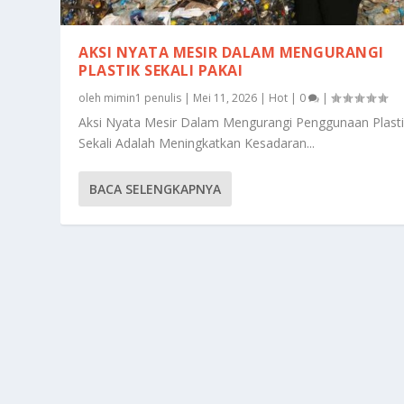
AKSI NYATA MESIR DALAM MENGURANGI
PLASTIK SEKALI PAKAI
oleh
mimin1 penulis
|
Mei 11, 2026
|
Hot
|
0
|
Aksi Nyata Mesir Dalam Mengurangi Penggunaan Plast
Sekali Adalah Meningkatkan Kesadaran...
BACA SELENGKAPNYA