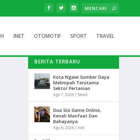
TH
INET
OTOMOTIF
SPORT
TRAVEL
BERITA TERBARU
Kota Ngawi Sumber Daya
Melimpah Terutama
Sektor Pertanian
Agu 7, 2026
|
News
Dua Sisi Game Online,
Kenali Manfaat Dan
Bahayanya
Agu 6, 2026
|
Inet