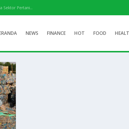
ektor Pertani...
ERANDA
NEWS
FINANCE
HOT
FOOD
HEAL