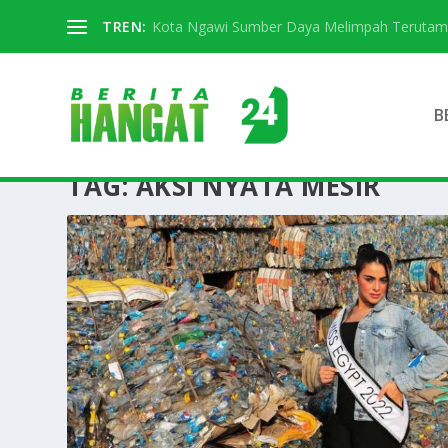
TREN:
Kota Ngawi Sumber Daya Melimpah Terutama S
B
TAG:
AKSI NYATA MESIR