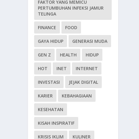
FAKTOR YANG MEMICU
PERTUMBUHAN INFEKSI JAMUR
TELINGA
FINANCE
FOOD
GAYA HIDUP
GENERASI MUDA
GEN Z
HEALTH
HIDUP
HOT
INET
INTERNET
INVESTASI
JEJAK DIGITAL
KARIER
KEBAHAGIAAN
KESEHATAN
KISAH INSPIRATIF
KRISIS IKLIM
KULINER