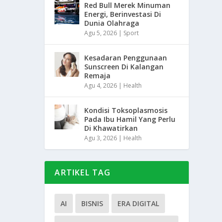
Red Bull Merek Minuman
Energi, Berinvestasi Di
Dunia Olahraga
Agu 5, 2026
|
Sport
Kesadaran Penggunaan
Sunscreen Di Kalangan
Remaja
Agu 4, 2026
|
Health
Kondisi Toksoplasmosis
Pada Ibu Hamil Yang Perlu
Di Khawatirkan
Agu 3, 2026
|
Health
ARTIKEL TAG
AI
BISNIS
ERA DIGITAL