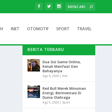
TH
INET
OTOMOTIF
SPORT
TRAVEL
BERITA TERBARU
Dua Sisi Game Online,
Kenali Manfaat Dan
Bahayanya
Agu 6, 2026
|
Inet
Red Bull Merek Minuman
Energi, Berinvestasi Di
Dunia Olahraga
Agu 5, 2026
|
Sport