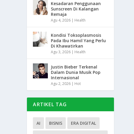
Kesadaran Penggunaan
Sunscreen Di Kalangan
Remaja
Agu 4, 2026
|
Health
Kondisi Toksoplasmosis
Pada Ibu Hamil Yang Perlu
Di Khawatirkan
Agu 3, 2026
|
Health
Justin Bieber Terkenal
Dalam Dunia Musik Pop
Internasional
Agu 2, 2026
|
Hot
ARTIKEL TAG
AI
BISNIS
ERA DIGITAL