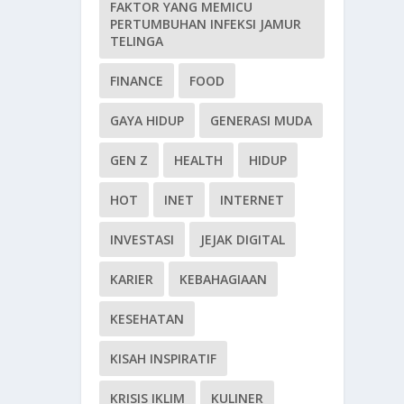
FAKTOR YANG MEMICU
PERTUMBUHAN INFEKSI JAMUR
TELINGA
FINANCE
FOOD
GAYA HIDUP
GENERASI MUDA
GEN Z
HEALTH
HIDUP
HOT
INET
INTERNET
INVESTASI
JEJAK DIGITAL
KARIER
KEBAHAGIAAN
KESEHATAN
KISAH INSPIRATIF
KRISIS IKLIM
KULINER