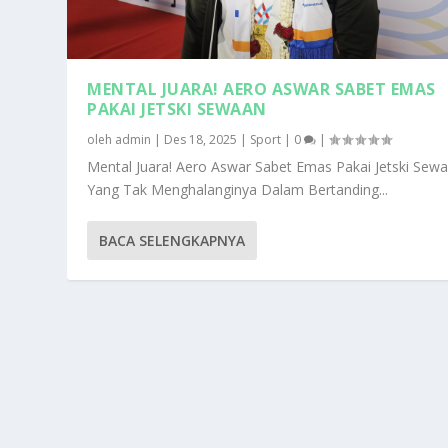
MENTAL JUARA! AERO ASWAR SABET EMAS
PAKAI JETSKI SEWAAN
oleh
admin
|
Des 18, 2025
|
Sport
|
0
|
Mental Juara! Aero Aswar Sabet Emas Pakai Jetski Sew
Yang Tak Menghalanginya Dalam Bertanding...
BACA SELENGKAPNYA