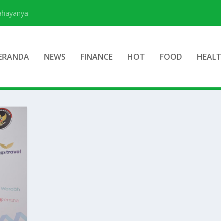
Bahayanya
ERANDA
NEWS
FINANCE
HOT
FOOD
HEAL