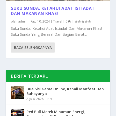
SUKU SUNDA, KETAHUI ADAT ISTIADAT
DAN MAKANAN KHAS!
oleh
admin
|
Agu 10, 2024
|
Travel
|
0
|
Suku Sunda, Ketahui Adat Istiadat Dan Makanan Khas!
Suku Sunda Yang Berasal Dari Bagian Barat...
BACA SELENGKAPNYA
BERITA TERBARU
Dua Sisi Game Online, Kenali Manfaat Dan
Bahayanya
Agu 6, 2026
|
Inet
Red Bull Merek Minuman Energi,