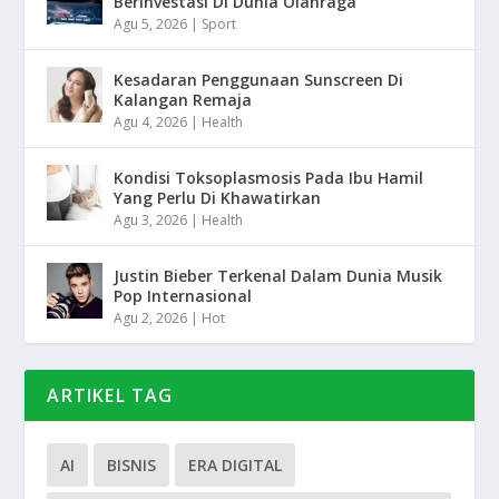
Berinvestasi Di Dunia Olahraga
Agu 5, 2026
|
Sport
Kesadaran Penggunaan Sunscreen Di
Kalangan Remaja
Agu 4, 2026
|
Health
Kondisi Toksoplasmosis Pada Ibu Hamil
Yang Perlu Di Khawatirkan
Agu 3, 2026
|
Health
Justin Bieber Terkenal Dalam Dunia Musik
Pop Internasional
Agu 2, 2026
|
Hot
ARTIKEL TAG
AI
BISNIS
ERA DIGITAL