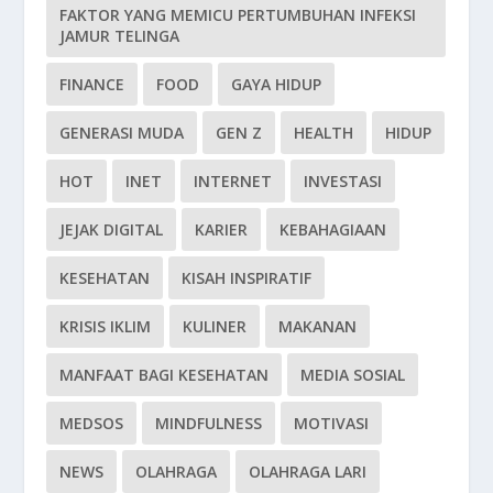
FAKTOR YANG MEMICU PERTUMBUHAN INFEKSI
JAMUR TELINGA
FINANCE
FOOD
GAYA HIDUP
GENERASI MUDA
GEN Z
HEALTH
HIDUP
HOT
INET
INTERNET
INVESTASI
JEJAK DIGITAL
KARIER
KEBAHAGIAAN
KESEHATAN
KISAH INSPIRATIF
KRISIS IKLIM
KULINER
MAKANAN
MANFAAT BAGI KESEHATAN
MEDIA SOSIAL
MEDSOS
MINDFULNESS
MOTIVASI
NEWS
OLAHRAGA
OLAHRAGA LARI