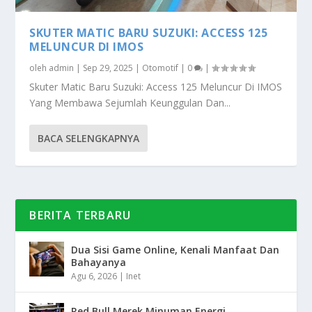
SKUTER MATIC BARU SUZUKI: ACCESS 125
MELUNCUR DI IMOS
oleh
admin
|
Sep 29, 2025
|
Otomotif
|
0
|
Skuter Matic Baru Suzuki: Access 125 Meluncur Di IMOS
Yang Membawa Sejumlah Keunggulan Dan...
BACA SELENGKAPNYA
BERITA TERBARU
Dua Sisi Game Online, Kenali Manfaat Dan
Bahayanya
Agu 6, 2026
|
Inet
Red Bull Merek Minuman Energi,