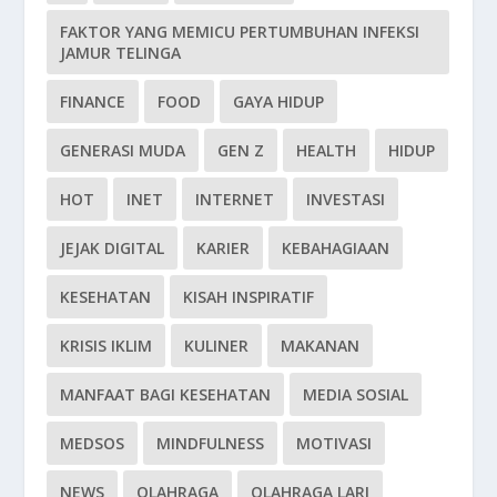
FAKTOR YANG MEMICU PERTUMBUHAN INFEKSI
JAMUR TELINGA
FINANCE
FOOD
GAYA HIDUP
GENERASI MUDA
GEN Z
HEALTH
HIDUP
HOT
INET
INTERNET
INVESTASI
JEJAK DIGITAL
KARIER
KEBAHAGIAAN
KESEHATAN
KISAH INSPIRATIF
KRISIS IKLIM
KULINER
MAKANAN
MANFAAT BAGI KESEHATAN
MEDIA SOSIAL
MEDSOS
MINDFULNESS
MOTIVASI
NEWS
OLAHRAGA
OLAHRAGA LARI