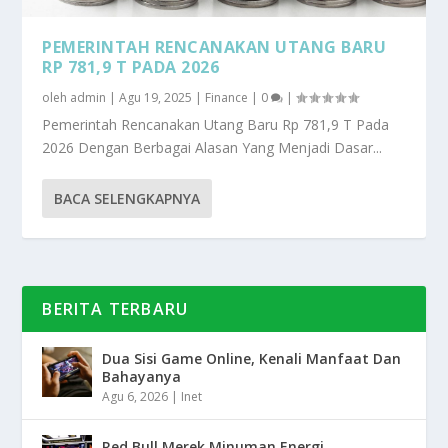
PEMERINTAH RENCANAKAN UTANG BARU
RP 781,9 T PADA 2026
oleh
admin
|
Agu 19, 2025
|
Finance
|
0
|
Pemerintah Rencanakan Utang Baru Rp 781,9 T Pada
2026 Dengan Berbagai Alasan Yang Menjadi Dasar...
BACA SELENGKAPNYA
BERITA TERBARU
Dua Sisi Game Online, Kenali Manfaat Dan
Bahayanya
Agu 6, 2026
|
Inet
Red Bull Merek Minuman Energi,