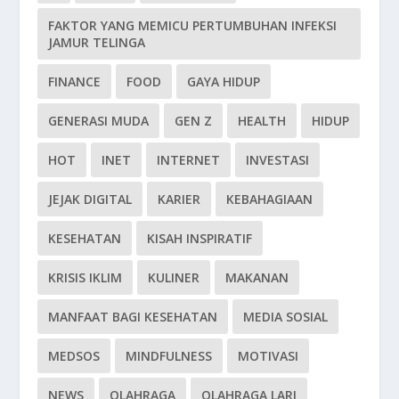
FAKTOR YANG MEMICU PERTUMBUHAN INFEKSI
JAMUR TELINGA
FINANCE
FOOD
GAYA HIDUP
GENERASI MUDA
GEN Z
HEALTH
HIDUP
HOT
INET
INTERNET
INVESTASI
JEJAK DIGITAL
KARIER
KEBAHAGIAAN
KESEHATAN
KISAH INSPIRATIF
KRISIS IKLIM
KULINER
MAKANAN
MANFAAT BAGI KESEHATAN
MEDIA SOSIAL
MEDSOS
MINDFULNESS
MOTIVASI
NEWS
OLAHRAGA
OLAHRAGA LARI