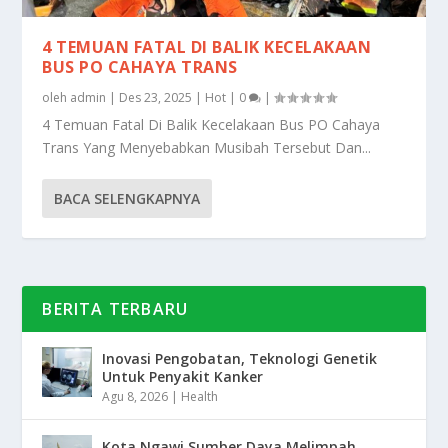
4 TEMUAN FATAL DI BALIK KECELAKAAN
BUS PO CAHAYA TRANS
oleh
admin
|
Des 23, 2025
|
Hot
|
0
|
4 Temuan Fatal Di Balik Kecelakaan Bus PO Cahaya
Trans Yang Menyebabkan Musibah Tersebut Dan...
BACA SELENGKAPNYA
BERITA TERBARU
Inovasi Pengobatan, Teknologi Genetik
Untuk Penyakit Kanker
Agu 8, 2026
|
Health
Kota Ngawi Sumber Daya Melimpah