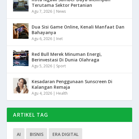
Terutama Sektor Pertanian
Agu 7, 2026
|
News
Dua Sisi Game Online, Kenali Manfaat Dan
Bahayanya
Agu 6, 2026
|
Inet
Red Bull Merek Minuman Energi,
Berinvestasi Di Dunia Olahraga
Agu 5, 2026
|
Sport
Kesadaran Penggunaan Sunscreen Di
Kalangan Remaja
Agu 4, 2026
|
Health
ARTIKEL TAG
AI
BISNIS
ERA DIGITAL