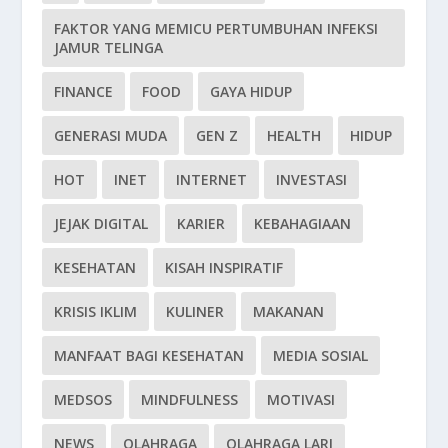
FAKTOR YANG MEMICU PERTUMBUHAN INFEKSI
JAMUR TELINGA
FINANCE
FOOD
GAYA HIDUP
GENERASI MUDA
GEN Z
HEALTH
HIDUP
HOT
INET
INTERNET
INVESTASI
JEJAK DIGITAL
KARIER
KEBAHAGIAAN
KESEHATAN
KISAH INSPIRATIF
KRISIS IKLIM
KULINER
MAKANAN
MANFAAT BAGI KESEHATAN
MEDIA SOSIAL
MEDSOS
MINDFULNESS
MOTIVASI
NEWS
OLAHRAGA
OLAHRAGA LARI