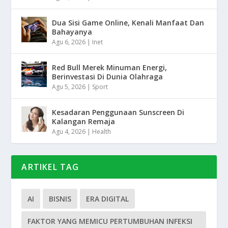
Dua Sisi Game Online, Kenali Manfaat Dan
Bahayanya
Agu 6, 2026
|
Inet
Red Bull Merek Minuman Energi,
Berinvestasi Di Dunia Olahraga
Agu 5, 2026
|
Sport
Kesadaran Penggunaan Sunscreen Di
Kalangan Remaja
Agu 4, 2026
|
Health
ARTIKEL TAG
AI
BISNIS
ERA DIGITAL
FAKTOR YANG MEMICU PERTUMBUHAN INFEKSI