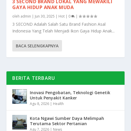
3 SECOND BRAND LOKAL YANG MEWAKILI
GAYA HIDUP ANAK MUDA
oleh
admin
|
Jun 30, 2025
|
Hot
|
0
|
3 SECOND Adalah Salah Satu Brand Fashion Asal
Indonesia Yang Telah Menjadi Ikon Gaya Hidup Anak...
BACA SELENGKAPNYA
BERITA TERBARU
Inovasi Pengobatan, Teknologi Genetik
Untuk Penyakit Kanker
Agu 8, 2026
|
Health
Kota Ngawi Sumber Daya Melimpah
Terutama Sektor Pertanian
Agu 7, 2026
|
News