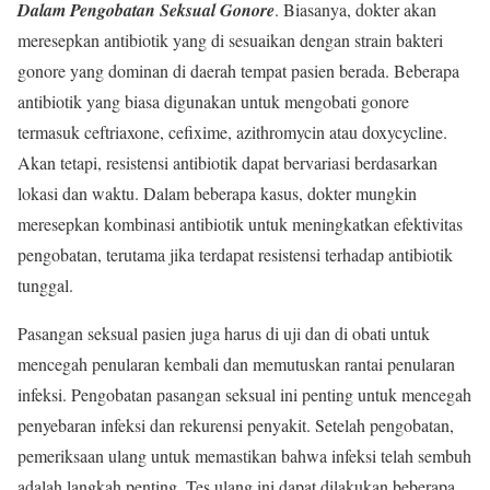
Dalam Pengobatan Seksual Gonore
. Biasanya, dokter akan
meresepkan antibiotik yang di sesuaikan dengan strain bakteri
gonore yang dominan di daerah tempat pasien berada. Beberapa
antibiotik yang biasa digunakan untuk mengobati gonore
termasuk ceftriaxone, cefixime, azithromycin atau doxycycline.
Akan tetapi, resistensi antibiotik dapat bervariasi berdasarkan
lokasi dan waktu. Dalam beberapa kasus, dokter mungkin
meresepkan kombinasi antibiotik untuk meningkatkan efektivitas
pengobatan, terutama jika terdapat resistensi terhadap antibiotik
tunggal.
Pasangan seksual pasien juga harus di uji dan di obati untuk
mencegah penularan kembali dan memutuskan rantai penularan
infeksi. Pengobatan pasangan seksual ini penting untuk mencegah
penyebaran infeksi dan rekurensi penyakit. Setelah pengobatan,
pemeriksaan ulang untuk memastikan bahwa infeksi telah sembuh
adalah langkah penting. Tes ulang ini dapat dilakukan beberapa