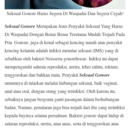
Seksual Gonore Harus Segera Di Waspadai Dan Segera Cegah!
Seksual Gonore
Merupakan Jenis Penyakit Seksual Yang Harus
Di Waspadai Dengan Benar Benar Terutama Mudah Terjadi Pada
Pria. Gonore, juga di kenal sebagai kencing nanah atau penyakit
kencing kelamin adalah infeksi menular seksual (IMS) yang di
sebabkan oleh bakteri Neisseria gonorrhoeae. Infeksi ini dapat
mempengaruhi saluran reproduksi, uretra, leher rahim, rektum,
tenggorokan dan bahkan mata. Penyakit
Seksual Gonore
umumnya di tularkan melalui hubungan seksual, baik vaginal,
anal atau oral, dengan orang yang terinfeksi. Oleh karena itu,
sebaiknya jangan bergonta ganti pasangan dalam berhubungan
badan. Namun, penularan juga bisa terjadi dari ibu yang terinfeksi
kepada bayinya selama persalinan. Bakteri gonore dapat hidup di
saluran reproduksi, uretra, atau anus, serta di tenggorokan atau