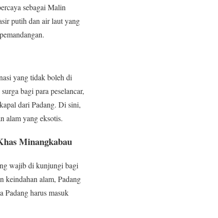
percaya sebagai Malin
r putih dan air laut yang
i pemandangan.
asi yang tidak boleh di
surga bagi para peselancar,
pal dari Padang. Di sini,
n alam yang eksotis.
 Khas Minangkabau
ng wajib di kunjungi bagi
dan keindahan alam, Padang
pa Padang harus masuk