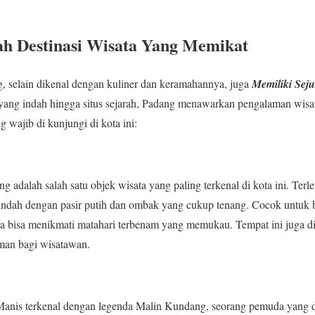
ah Destinasi Wisata Yang Memikat
 selain dikenal dengan kuliner dan keramahannya, juga
Memiliki Seju
i yang indah hingga situs sejarah, Padang menawarkan pengalaman wisat
 wajib di kunjungi di kota ini:
adalah salah satu objek wisata yang paling terkenal di kota ini. Terleta
ah dengan pasir putih dan ombak yang cukup tenang. Cocok untuk b
nda bisa menikmati matahari terbenam yang memukau. Tempat ini juga di 
aman bagi wisatawan.
anis terkenal dengan legenda Malin Kundang, seorang pemuda yang d