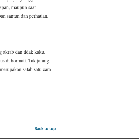
napan, maupun saat
an santun dan perhatian,
g akrab dan tidak kaku.
s di hormati. Tak jarang,
merupakan salah satu cara
Back to top