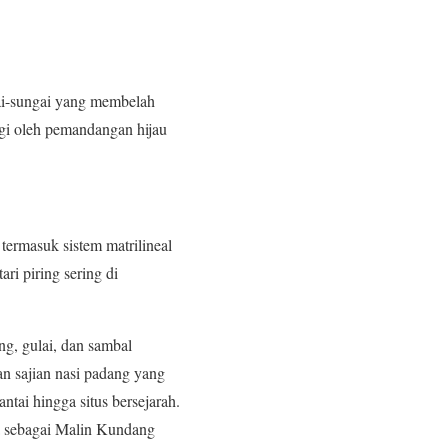
gai-sungai yang membelah
ingi oleh pemandangan hijau
termasuk sistem matrilineal
ari piring sering di
ng, gulai, dan sambal
gan sajian nasi padang yang
ntai hingga situs bersejarah.
a sebagai Malin Kundang