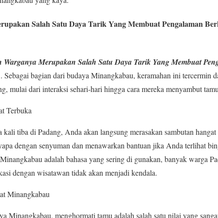
upakan Salah Satu Daya Tarik Yang Membuat Pengalaman Berk
Warganya Merupakan Salah Satu Daya Tarik Yang Membuat Pen
n
. Sebagai bagian dari budaya Minangkabau, keramahan ini tercermin d
, mulai dari interaksi sehari-hari hingga cara mereka menyambut tamu
at Terbuka
 kali tiba di Padang, Anda akan langsung merasakan sambutan hangat 
nyapa dengan senyuman dan menawarkan bantuan jika Anda terlihat b
 Minangkabau adalah bahasa yang sering di gunakan, banyak warga Pa
kasi dengan wisatawan tidak akan menjadi kendala.
dat Minangkabau
Minangkabau, menghormati tamu adalah salah satu nilai yang sangat d