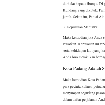
durhaka kepada ibunya. Di p
Kundang yang dikutuk. Pant
jernih. Selain itu, Pantai 
Kepulauan Mentawai
Maka kemudian jika Anda se
lewatkan. Kepulauan ini ter
serta kehidupan laut yang 
Anda bisa melakukan berbaga
Kota Padang Adalah S
Maka kemudian Kota Padang, 
para pecinta kuliner, petua
menyimpan segudang pesona 
dalam daftar perjalanan And