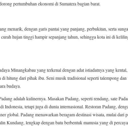
ndorong pertumbuhan ekonomi di Sumatera bagian barat.
ang menarik, dengan garis pantai yang panjang, perbukitan, serta sun
 curah hujan tinggi hampir sepanjang tahun, sehingga kota ini di kelil
daya Minangkabau yang terkenal dengan adat istiadatnya yang kental, 
di hitung dari pihak ibu. Seni musik tradisional seperti talempong dan t
ara budaya.
 Padang adalah kulinernya. Masakan Padang, seperti rendang, sate Pada
 di Indonesia, tetapi juga di dunia internasional. Restoran Padang, den
iner global. Padang menawarkan beragam destinasi wisata, mulai dari pa
lin Kundang, lengkap dengan batu berbentuk manusia yang di percay