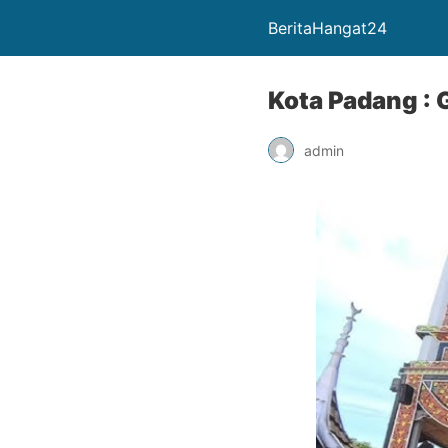
BeritaHangat24
Kota Padang :
admin