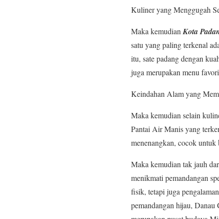
Kuliner yang Menggugah Se
Maka kemudian
Kota Padan
satu yang paling terkenal a
itu, sate padang dengan kua
juga merupakan menu favorit
Keindahan Alam yang Mem
Maka kemudian selain kuline
Pantai Air Manis yang terk
menenangkan, cocok untuk b
Maka kemudian tak jauh dar
menikmati pemandangan spe
fisik, tetapi juga pengalam
pemandangan hijau, Danau Ci
merupakan pusat budaya Mi