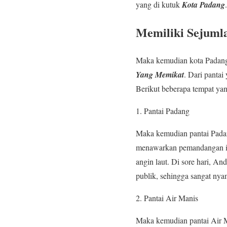
yang di kutuk
Kota Padang
.
Memiliki Sejuml
Maka kemudian kota Padang,
Yang Memikat
. Dari panta
Berikut beberapa tempat yang
Pantai Padang
Maka kemudian pantai Padang 
menawarkan pemandangan ind
angin laut. Di sore hari, A
publik, sehingga sangat ny
Pantai Air Manis
Maka kemudian pantai Air M