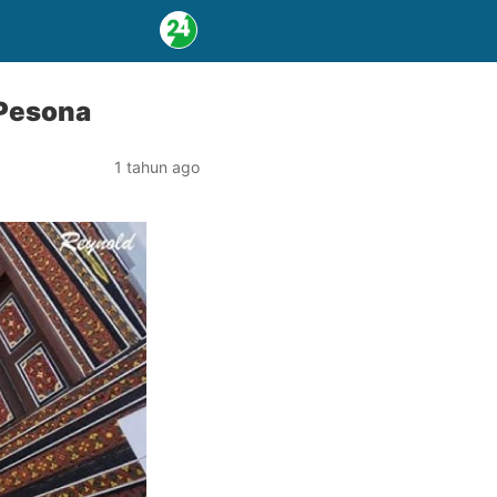
 Pesona
1 tahun ago