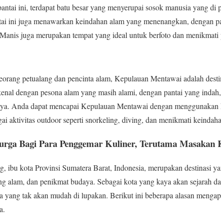
antai ini, terdapat batu besar yang menyerupai sosok manusia yang di 
ai ini juga menawarkan keindahan alam yang menenangkan, dengan pasi
Air Manis juga merupakan tempat yang ideal untuk berfoto dan menikmat
orang petualang dan pencinta alam, Kepulauan Mentawai adalah destin
kenal dengan pesona alam yang masih alami, dengan pantai yang indah, 
kaya. Anda dapat mencapai Kepulauan Mentawai dengan menggunakan ka
i aktivitas outdoor seperti snorkeling, diving, dan menikmati keindaha
urga Bagi Para Penggemar Kuliner, Terutama Masakan
ibu kota Provinsi Sumatera Barat, Indonesia, merupakan destinasi ya
lang alam, dan penikmat budaya. Sebagai kota yang kaya akan sejarah 
yang tak akan mudah di lupakan. Berikut ini beberapa alasan menga
a.