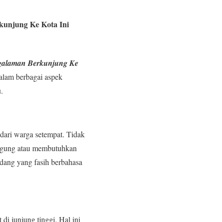
unjung Ke Kota Ini
galaman Berkunjung Ke
alam berbagai aspek
.
dari warga setempat. Tidak
ingung atau membutuhkan
dang yang fasih berbahasa
i junjung tinggi. Hal ini