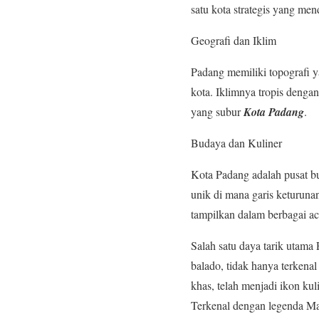
satu kota strategis yang me
Geografi dan Iklim
Padang memiliki topografi y
kota. Iklimnya tropis dengan
yang subur
Kota Padang
.
Budaya dan Kuliner
Kota Padang adalah pusat bu
unik di mana garis keturunan 
tampilkan dalam berbagai ac
Salah satu daya tarik utama
balado, tidak hanya terkenal
khas, telah menjadi ikon kul
Terkenal dengan legenda Ma