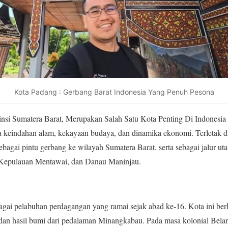
Kota Padang : Gerbang Barat Indonesia Yang Penuh Pesona
insi Sumatera Barat, Merupakan Salah Satu Kota Penting Di Indonesi
keindahan alam, kekayaan budaya, dan dinamika ekonomi. Terletak di 
ebagai pintu gerbang ke wilayah Sumatera Barat, serta sebagai jalur ut
i, Kepulauan Mentawai, dan Danau Maninjau.
agai pelabuhan perdagangan yang ramai sejak abad ke-16. Kota ini ber
 dan hasil bumi dari pedalaman Minangkabau. Pada masa kolonial Bela