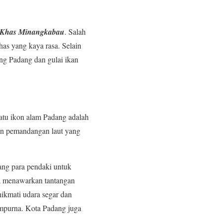
n Khas Minangkabau
. Salah
as yang kaya rasa. Selain
eng Padang dan gulai ikan
satu ikon alam Padang adalah
an pemandangan laut yang
ng para pendaki untuk
a menawarkan tantangan
ikmati udara segar dan
empurna. Kota Padang juga