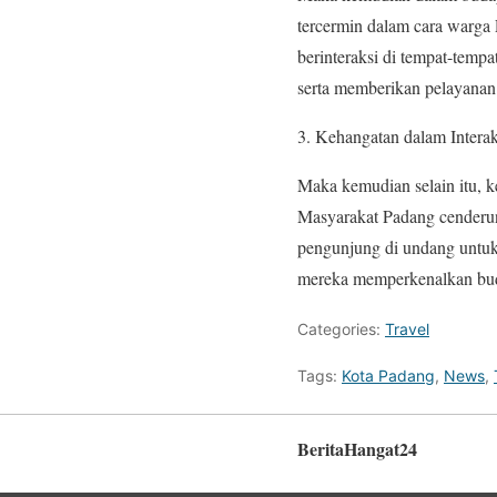
tercermin dalam cara warga
berinteraksi di tempat-temp
serta memberikan pelayanan 
Kehangatan dalam Interak
Maka kemudian selain itu, k
Masyarakat Padang cenderun
pengunjung di undang untuk
mereka memperkenalkan bu
Categories:
Travel
Tags:
Kota Padang
,
News
,
BeritaHangat24