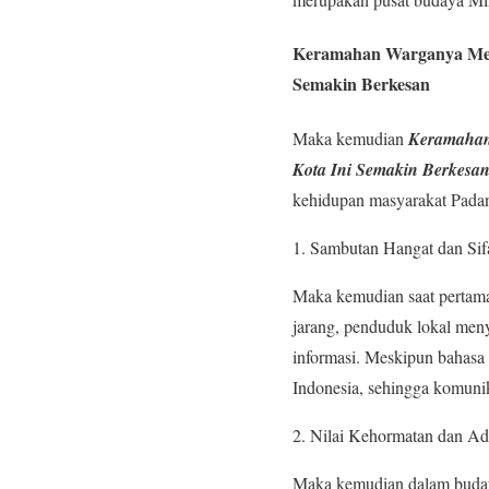
Keramahan Warganya Mer
Semakin Berkesan
Maka kemudian
Keramahan 
Kota Ini Semakin Berkesa
kehidupan masyarakat Padang
Sambutan Hangat dan Sif
Maka kemudian saat pertama
jarang, penduduk lokal me
informasi. Meskipun bahasa
Indonesia, sehingga komuni
Nilai Kehormatan dan A
Maka kemudian dalam budaya 