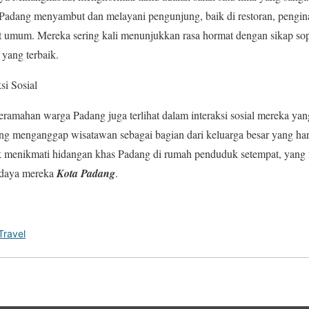
 Padang menyambut dan melayani pengunjung, baik di restoran, pengi
at umum. Mereka sering kali menunjukkan rasa hormat dengan sikap sop
yang terbaik.
si Sosial
eramahan warga Padang juga terlihat dalam interaksi sosial mereka yan
g menganggap wisatawan sebagai bagian dari keluarga besar yang haru
 menikmati hidangan khas Padang di rumah penduduk setempat, yang 
daya mereka
Kota Padang
.
Travel