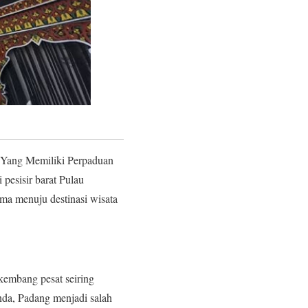
a Yang Memiliki Perpaduan
pesisir barat Pulau
ama menuju destinasi wisata
kembang pesat seiring
nda, Padang menjadi salah