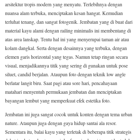
arsitektur tropis modern yang menyatu. Terlebihnya dengan
nuansa alam terbuka, menciptakan kesan hangat. Kemudian
terluhat tenang, dan sangat fotogenik. Jembatan yang di buat dari
material kayu alami dengan railing minimalis ini membentang di
atas area lanskap. Tentu hal ini yang menyerupai taman air atau
kolam dangkal. Serta dengan desainnya yang terbuka, dengan
elemen garis horizontal yang tegas. Namun tetap ringan secara
visual, menjadikannya titik yang sering di gunakan untuk pose
siluet, candid berjalan. Ataupun foto dengan teknik low angle
berlatar langit biru. Saat pagi atau sore hari, pencahayaan
matahari menyentuh permukaan jembatan dan menciptakan
bayangan lembut yang memperkuat efek estetika foto.
Jembatan ini juga sangat cocok untuk konten dengan tema urban
nature. Ataupun juga dengan gaya hidup santai ala resor.
Sementara itu, balai kayu yang terletak di beberapa titik strategis