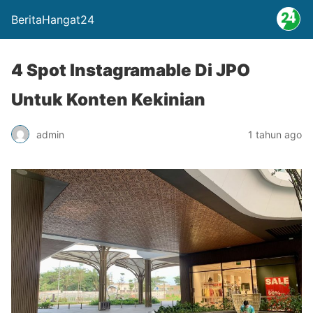
BeritaHangat24
4 Spot Instagramable Di JPO
Untuk Konten Kekinian
admin
1 tahun ago