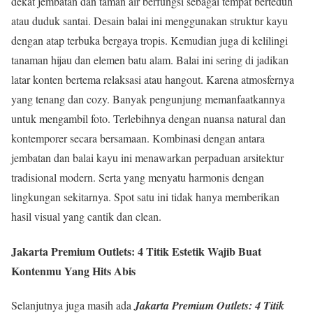
dekat jembatan dan taman air berfungsi sebagai tempat berteduh
atau duduk santai. Desain balai ini menggunakan struktur kayu
dengan atap terbuka bergaya tropis. Kemudian juga di kelilingi
tanaman hijau dan elemen batu alam. Balai ini sering di jadikan
latar konten bertema relaksasi atau hangout. Karena atmosfernya
yang tenang dan cozy. Banyak pengunjung memanfaatkannya
untuk mengambil foto. Terlebihnya dengan nuansa natural dan
kontemporer secara bersamaan. Kombinasi dengan antara
jembatan dan balai kayu ini menawarkan perpaduan arsitektur
tradisional modern. Serta yang menyatu harmonis dengan
lingkungan sekitarnya. Spot satu ini tidak hanya memberikan
hasil visual yang cantik dan clean.
Jakarta Premium Outlets: 4 Titik Estetik Wajib Buat
Kontenmu Yang Hits Abis
Selanjutnya juga masih ada
Jakarta Premium Outlets: 4 Titik