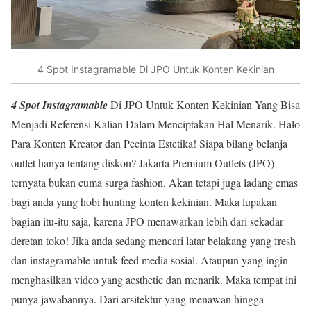
4 Spot Instagramable Di JPO Untuk Konten Kekinian
4 Spot Instagramable
Di JPO Untuk Konten Kekinian Yang Bisa
Menjadi Referensi Kalian Dalam Menciptakan Hal Menarik. Halo
Para Konten Kreator dan Pecinta Estetika! Siapa bilang belanja
outlet hanya tentang diskon? Jakarta Premium Outlets (JPO)
ternyata bukan cuma surga fashion. Akan tetapi juga ladang emas
bagi anda yang hobi hunting konten kekinian. Maka lupakan
bagian itu-itu saja, karena JPO menawarkan lebih dari sekadar
deretan toko! Jika anda sedang mencari latar belakang yang fresh
dan instagramable untuk feed media sosial. Ataupun yang ingin
menghasilkan video yang aesthetic dan menarik. Maka tempat ini
punya jawabannya. Dari arsitektur yang menawan hingga