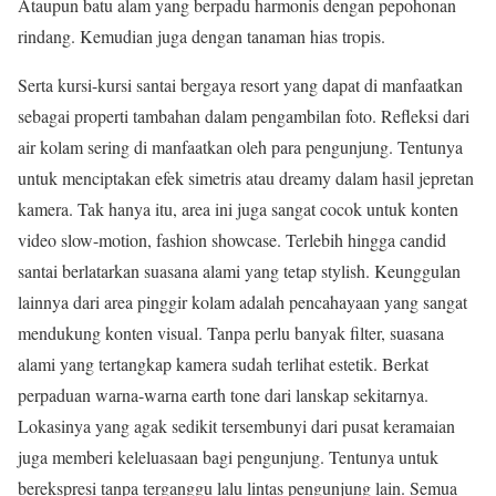
Ataupun batu alam yang berpadu harmonis dengan pepohonan
rindang. Kemudian juga dengan tanaman hias tropis.
Serta kursi-kursi santai bergaya resort yang dapat di manfaatkan
sebagai properti tambahan dalam pengambilan foto. Refleksi dari
air kolam sering di manfaatkan oleh para pengunjung. Tentunya
untuk menciptakan efek simetris atau dreamy dalam hasil jepretan
kamera. Tak hanya itu, area ini juga sangat cocok untuk konten
video slow-motion, fashion showcase. Terlebih hingga candid
santai berlatarkan suasana alami yang tetap stylish. Keunggulan
lainnya dari area pinggir kolam adalah pencahayaan yang sangat
mendukung konten visual. Tanpa perlu banyak filter, suasana
alami yang tertangkap kamera sudah terlihat estetik. Berkat
perpaduan warna-warna earth tone dari lanskap sekitarnya.
Lokasinya yang agak sedikit tersembunyi dari pusat keramaian
juga memberi keleluasaan bagi pengunjung. Tentunya untuk
berekspresi tanpa terganggu lalu lintas pengunjung lain. Semua