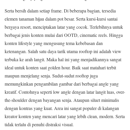
Serta bersih dalam setiap frame. Di beberapa bagian, tersedia
elemen tanaman hijau dalam pot besar. Serta kursi-kursi santai
bergaya resort, menciptakan latar yang cocok. Terlebihnya untuk
berbagai jenis konten mulai dari OOTD, cinematic reels. Hingga
konten lifestyle yang mengusung tema kebebasan dan
ketenangan. Salah satu daya tarik utama rooftop ini adalah view
terbuka ke arah langit. Maka hal ini yang menjadikannya sangat
ideal untuk konten saat golden hour. Baik saat matahari terbit
maupun menjelang senja. Sudut-sudut rooftop juga
memungkinkan pengambilan gambar dari berbagai angle yang
kreatif. Contohnya seperti low angle dengan latar langit luas, over-
the-shoulder dengan bayangan senja. Ataupun siluet minimalis
dengan kontras yang kuat. Area ini sangat populer di kalangan
kreator konten yang mencari latar yang lebih clean, modern. Serta
tidak terlalu di penuhi distraksi visual.