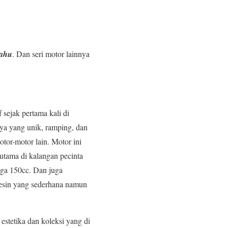
Tahu
. Dan seri motor lainnya
 sejak pertama kali di
nya yang unik, ramping, dan
or-motor lain. Motor ini
rutama di kalangan pecinta
ngga 150cc. Dan juga
Mesin yang sederhana namun
estetika dan koleksi yang di