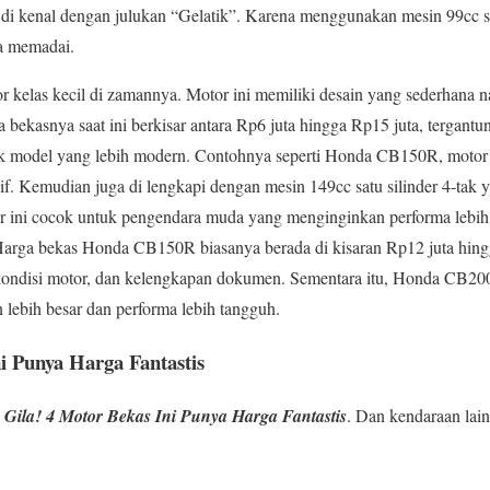
di kenal dengan julukan “Gelatik”. Karena menggunakan mesin 99cc sat
a memadai.
 kelas kecil di zamannya. Motor ini memiliki desain yang sederhana n
bekasnya saat ini berkisar antara Rp6 juta hingga Rp15 juta, tergantun
k model yang lebih modern. Contohnya seperti Honda CB150R, motor i
sif. Kemudian juga di lengkapi dengan mesin 149cc satu silinder 4-ta
tor ini cocok untuk pengendara muda yang menginginkan performa lebi
. Harga bekas Honda CB150R biasanya berada di kisaran Rp12 juta hin
 kondisi motor, dan kelengkapan dokumen. Sementara itu, Honda CB2
lebih besar dan performa lebih tangguh.
i Punya Harga Fantastis
s
Gila! 4 Motor Bekas Ini Punya Harga Fantastis
. Dan kendaraan lain