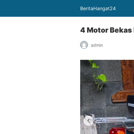
BeritaHangat24
4 Motor Bekas 
admin