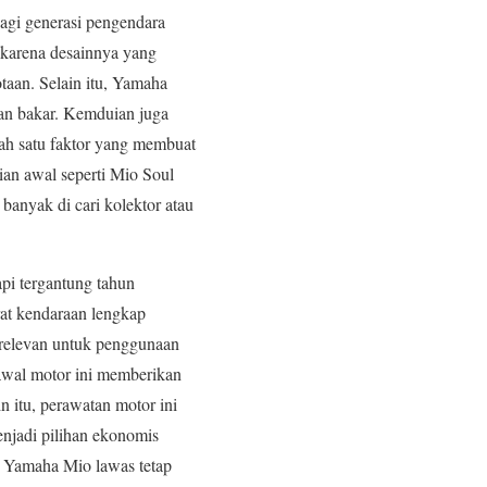
bagi generasi pengendara
 karena desainnya yang
taan. Selain itu, Yamaha
han bakar. Kemduian juga
lah satu faktor yang membuat
ian awal seperti Mio Soul
banyak di cari kolektor atau
pi tergantung tahun
rat kendaraan lengkap
p relevan untuk penggunaan
 awal motor ini memberikan
n itu, perawatan motor ini
njadi pilihan ekonomis
ga Yamaha Mio lawas tetap