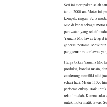
Seri ini merupakan salah sa
tahun 2000-an. Motor ini pe
kompak, ringan. Serta mudah
Mio di kenal sebagai motor 
perawatan yang relatif muda
Yamaha Mio lawas tetap d im
generasi pertama. Meskipun 
penggemar motor lawas yang 
Harga bekas Yamaha Mio law
produksi, kondisi mesin, dan
cenderung memiliki nilai ju
sehari-hari. Mesin 110cc hi
performa cukup. Baik untuk 
relatif mudah. Karena suku
untuk motor matik lawas. Sel