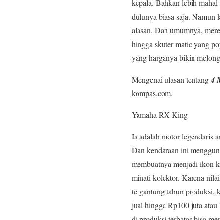
kepala. Bahkan lebih mahal 
dulunya biasa saja. Namun ki
alasan. Dan umumnya, mereka
hingga skuter matic yang po
yang harganya bikin melongo?
Mengenai ulasan tentang
4 
kompas.com.
Yamaha RX-King
Ia adalah motor legendaris 
Dan kendaraan ini menggunak
membuatnya menjadi ikon ke
minati kolektor. Karena nil
tergantung tahun produksi,
jual hingga Rp100 juta atau 
di produksi terbatas bisa m