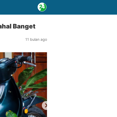
ahal Banget
11 bulan ago