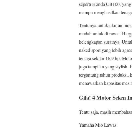
seperti Honda CB100, yang 
mampu menghasilkan tenag
Tentunya untuk ukuran motor
mudah untuk di rawat. Harga 
kelengkapan suratnya. Untu
naked sport yang lebih agre
tenaga sekitar 16,9 hp. Mo
juga tampilan yang stylish
tergantung tahun produksi,
menawarkan kapasitas mesin 
Gila!
4 Motor Seken
In
Tentu saja, masih membaha
Yamaha Mio Lawas