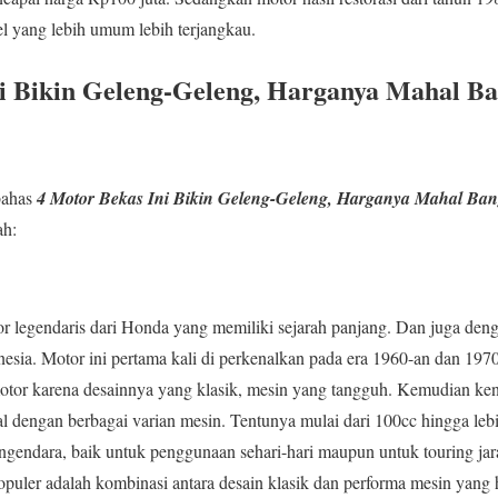
l yang lebih umum lebih terjangkau.
ni Bikin Geleng-Geleng, Harganya Mahal B
bahas
4 Motor Bekas Ini Bikin Geleng-Geleng, Harganya Mahal Ban
ah:
tor legendaris dari Honda yang memiliki sejarah panjang. Dan juga deng
esia. Motor ini pertama kali di perkenalkan pada era 1960-an dan 1970-
otor karena desainnya yang klasik, mesin yang tangguh. Kemudian k
l dengan berbagai varian mesin. Tentunya mulai dari 100cc hingga lebi
endara, baik untuk penggunaan sehari-hari maupun untuk touring jara
uler adalah kombinasi antara desain klasik dan performa mesin yang