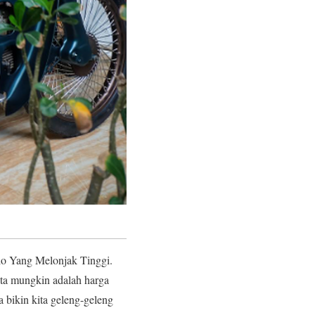
o Yang Melonjak Tinggi.
ita mungkin adalah harga
 bikin kita geleng-geleng