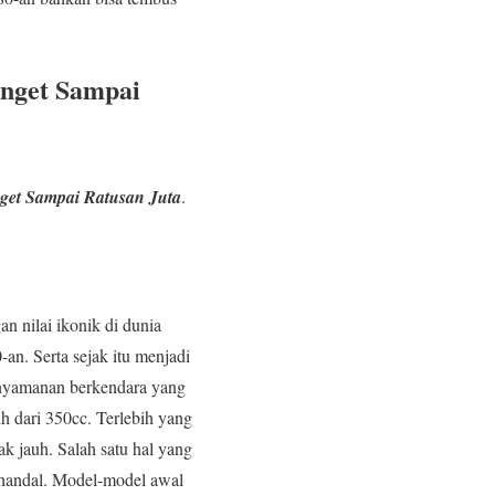
anget Sampai
get Sampai Ratusan Juta
.
an nilai ikonik di dunia
an. Serta sejak itu menjadi
enyamanan berkendara yang
h dari 350cc. Terlebih yang
k jauh. Salah satu hal yang
 handal. Model-model awal