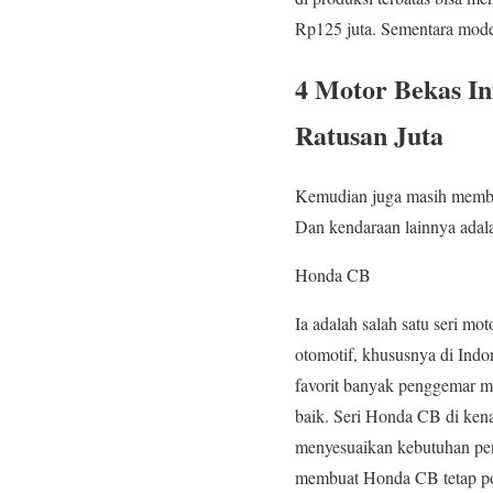
Rp125 juta. Sementara mode
4 Motor Bekas I
Ratusan Juta
Kemudian juga masih mem
Dan kendaraan lainnya adal
Honda CB
Ia adalah salah satu seri mo
otomotif, khususnya di Indon
favorit banyak penggemar m
baik. Seri Honda CB di kena
menyesuaikan kebutuhan peng
membuat Honda CB tetap pop