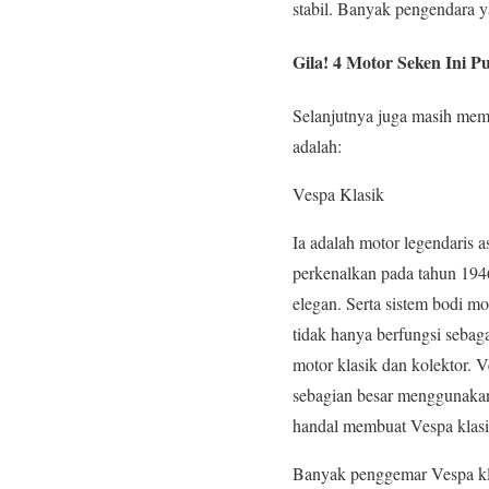
stabil. Banyak pengendara y
Gila!
4 Motor Seken
Ini P
Selanjutnya juga masih me
adalah:
Vespa Klasik
Ia adalah motor legendaris a
perkenalkan pada tahun 1946
elegan. Serta sistem bodi 
tidak hanya berfungsi sebaga
motor klasik dan kolektor. V
sebagian besar menggunakan 
handal membuat Vespa klasik
Banyak penggemar Vespa klas