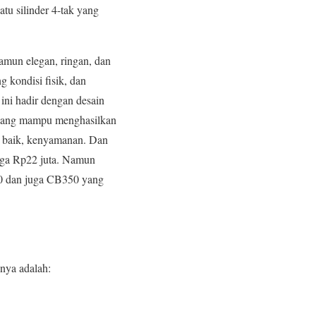
u silinder 4-tak yang
amun elegan, ringan, dan
g kondisi fisik, dan
ni hadir dengan desain
k yang mampu menghasilkan
h baik, kenyamanan. Dan
gga Rp22 juta. Namun
00 dan juga CB350 yang
nya adalah: